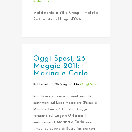
Ristoranti
Matrimonio a Villa Crespi – Hotel e
Ristorante sul Lago d’Orta
Oggi Sposi, 26
Maggio 2011:
Marina e Carlo
Pubblicato il 26 Mag 2011
in
Oggi Sposi
In attesa del prossimo week end di
matrimoni sul Lago Maggiore (Fiona &
Marco e Cindy & Christian) oggi
torniamo sul
Lago d’Orta
per il
matrimonio di
Marina e Carlo
, una
simpatica coppia di Busto Arsizio: con