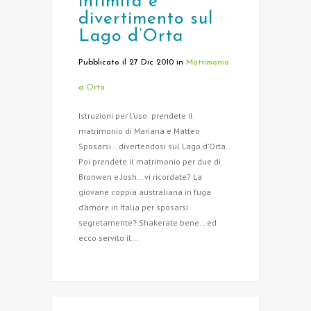
intimità e
divertimento sul
Lago d’Orta
Pubblicato il 27 Dic 2010
in
Matrimonio
a Orta
Istruzioni per l’uso: prendete il
matrimonio di Mariana e Matteo
Sposarsi… divertendosi sul Lago d’Orta.
Poi prendete il matrimonio per due di
Bronwen e Josh… vi ricordate? La
giovane coppia australiana in fuga
d’amore in Italia per sposarsi
segretamente? Shakerate bene… ed
ecco servito il...