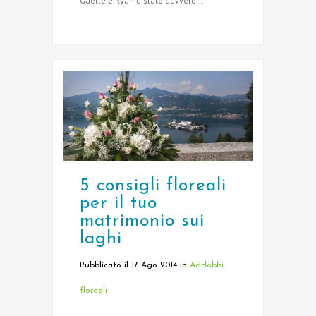
Gaelle e Ryan è stato davvero...
5 consigli floreali
per il tuo
matrimonio sui
laghi
Pubblicato il 17 Ago 2014
in
Addobbi
floreali