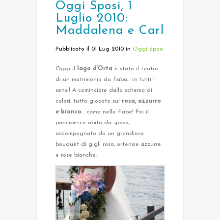
Oggi Sposi, 1
Luglio 2010:
Maddalena e Carl
Pubblicato il 01 Lug 2010
in
Oggi Sposi
Oggi il
lago d’Orta
è stato il teatro
di un matrimonio da fiaba… in tutti i
sensi! A cominciare dallo schema di
colori, tutto giocato sul
rosa, azzurro
e bianco
… come nelle fiabe! Poi il
principesco abito da sposa,
accompagnato da un grandioso
bouquet di gigli rosa, ortensie azzurre
e rose bianche.