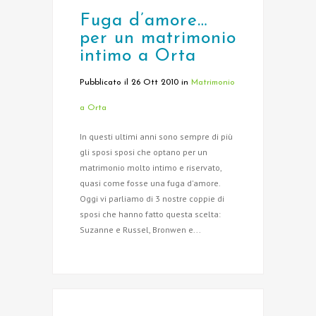
Fuga d’amore…
per un matrimonio
intimo a Orta
Pubblicato il 26 Ott 2010
in
Matrimonio
a Orta
In questi ultimi anni sono sempre di più
gli sposi sposi che optano per un
matrimonio molto intimo e riservato,
quasi come fosse una fuga d'amore.
Oggi vi parliamo di 3 nostre coppie di
sposi che hanno fatto questa scelta:
Suzanne e Russel, Bronwen e...