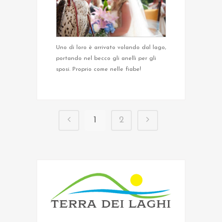
Uno di loro è arrivato volando dal lago,
portando nel becco gli anelli per gli
sposi. Proprio come nelle fiabe!
1
2