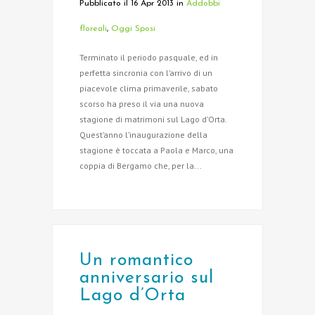
Pubblicato il 16 Apr 2013
in
Addobbi
floreali
,
Oggi Sposi
Terminato il periodo pasquale, ed in
perfetta sincronia con l’arrivo di un
piacevole clima primaverile, sabato
scorso ha preso il via una nuova
stagione di matrimoni sul Lago d’Orta.
Quest’anno l’inaugurazione della
stagione è toccata a Paola e Marco, una
coppia di Bergamo che, per la...
Un romantico
anniversario sul
Lago d’Orta