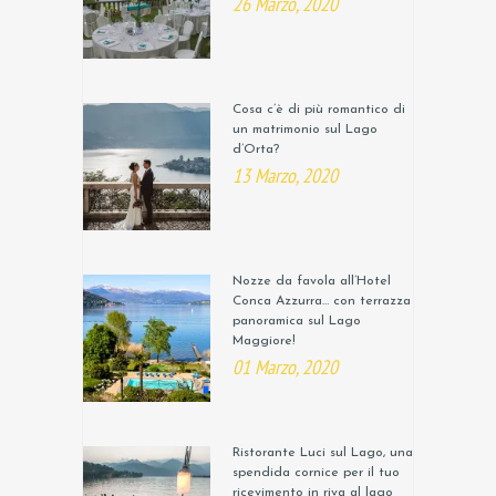
26 Marzo, 2020
Cosa c’è di più romantico di
un matrimonio sul Lago
d’Orta?
13 Marzo, 2020
Nozze da favola all’Hotel
Conca Azzurra… con terrazza
panoramica sul Lago
Maggiore!
01 Marzo, 2020
Ristorante Luci sul Lago, una
spendida cornice per il tuo
ricevimento in riva al lago