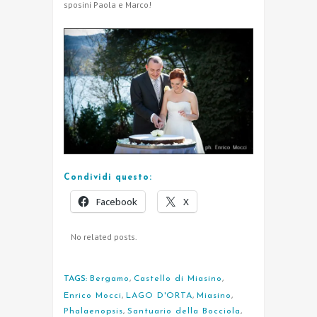
sposini Paola e Marco!
Condividi questo:
Facebook
X
No related posts.
TAGS:
Bergamo
,
Castello di Miasino
,
Enrico Mocci
,
LAGO D'ORTA
,
Miasino
,
Phalaenopsis
,
Santuario della Bocciola
,