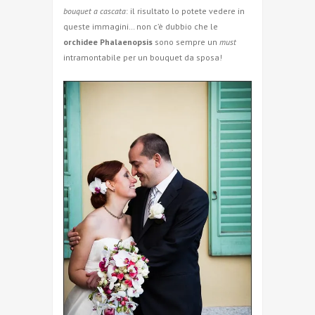
bouquet a cascata
: il risultato lo potete vedere in
queste immagini… non c’è dubbio che le
orchidee Phalaenopsis
sono sempre un
must
intramontabile per un bouquet da sposa!