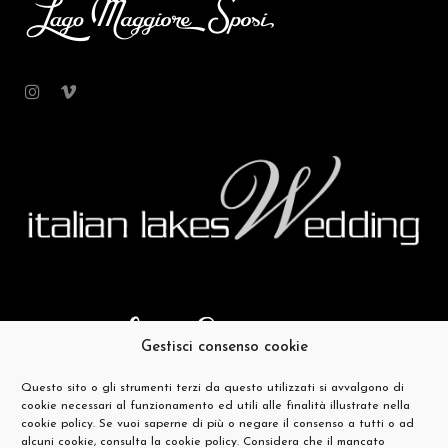
Gestisci consenso cookie
Questo sito o gli strumenti terzi da questo utilizzati si avvalgono di
cookie necessari al funzionamento ed utili alle finalità illustrate nella
cookie policy. Se vuoi saperne di più o negare il consenso a tutti o ad
alcuni cookie, consulta la cookie policy. Considera che il mancato