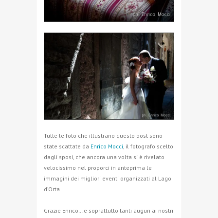
Tutte le foto che illustrano questo post sono
state scattate da
Enrico Mocci
, il fotografo scelto
dagli sposi, che ancora una volta si è rivelato
velocissimo nel proporci in anteprima le
immagini dei migliori eventi organizzati al Lago
d’Orta.
Grazie Enrico… e soprattutto tanti auguri ai nostri