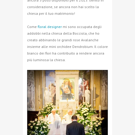
ancora 3 posti disponibili per il 2013: tienilo in
considerazione, se ancora non hai scelto la
chiesa per il tuo matrimonio!
Come
floral designer
mi sono occupata degli
addobbi nella chiesa della Bocciola, che ho
creato abbinando le grandi rose Avalanche
insieme alle mini orchidee Dendrobium. Il colore
bianco dei fiori ha contribuito a rendere ancora
più luminosa la chiesa.