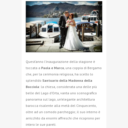
Quest’anno l’inaugurazione della stagione è
toccata a
Paola e Marco
, una coppia di Bergamo
che, per la cerimonia religiosa, ha scelto lo
splendido
Santuario della Madonna della
Bocciola
: la chiesa, considerata una delle più
belle del Lago d’Orta, vanta uno scenografico
panorama sul lago, un’elegante architettura
barocca risalente alla metà del Cinquecento,
oltre ad un comodo parcheggio; il suo interno è
arricchito da enormi affreschi che ricoprono per
intero le sue pareti.