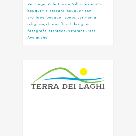
Vacciago
,
Villa Crespi
,
Villa Pestalozza
,
bouquet a cascata
,
bouquet con
orchidee
,
bouquet sposa
,
cerimonia
religiosa
,
chiesa
,
floral designer
,
fotografo
,
orchidea
,
ristoranti
,
rose
Avalanche