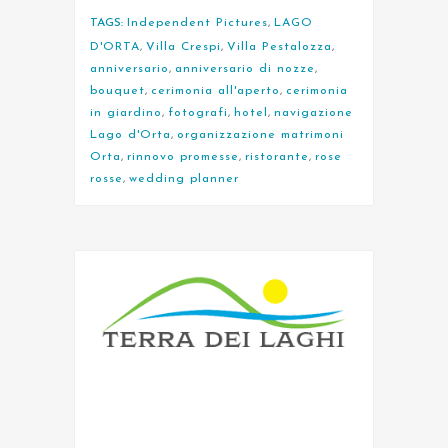
TAGS:
Independent Pictures
,
LAGO
D'ORTA
,
Villa Crespi
,
Villa Pestalozza
,
anniversario
,
anniversario di nozze
,
bouquet
,
cerimonia all'aperto
,
cerimonia
in giardino
,
fotografi
,
hotel
,
navigazione
Lago d'Orta
,
organizzazione matrimoni
Orta
,
rinnovo promesse
,
ristorante
,
rose
rosse
,
wedding planner