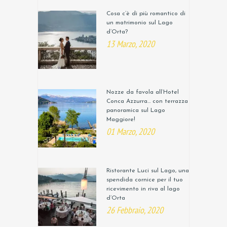
Cosa c’è di più romantico di
un matrimonio sul Lago
d’Orta?
13 Marzo, 2020
Nozze da favola all’Hotel
Conca Azzurra… con terrazza
panoramica sul Lago
Maggiore!
01 Marzo, 2020
Ristorante Luci sul Lago, una
spendida cornice per il tuo
ricevimento in riva al lago
d’Orta
26 Febbraio, 2020