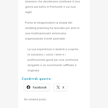
straniere che desiderano celebrare il loro
giorno più bello in Piemonte e sui suoi
laghi.
Prima di intraprendere la strada del
wedding planning ha lavorato per anni in
una multinazionale americana
organizzando eventi aziendali.
La sua esperienza vi aiuterà a scoprire
le soluzioni, i colori, i temi e i
professionisti giusti per una cerimonia
elegante e un ricevimento raffinato e
originale.
Condividi questo:
Facebook
X
No related posts.