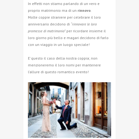
In effetti non stiamo parlando di un vero e
proprio matrimonio ma di un
rinnovo
.
Molte coppie straniere per celebrare il loro
anniversario decidono di
“rinnovare le loro
promesse di matrimonio”
per ricordare insieme il
loro giorno più bello e magari decidono di farlo
con un viaggio in un luogo speciale!
E’ questo il caso della nostra coppia; non
menzioneremo il loro nomi per mantenere
l’allure di questo romantico evento!