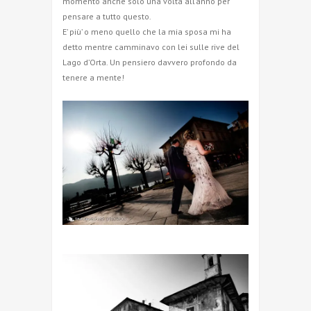
momento anche solo una volta all’anno per
pensare a tutto questo.
E’ più’ o meno quello che la mia sposa mi ha
detto mentre camminavo con lei sulle rive del
Lago d’Orta. Un pensiero davvero profondo da
tenere a mente!