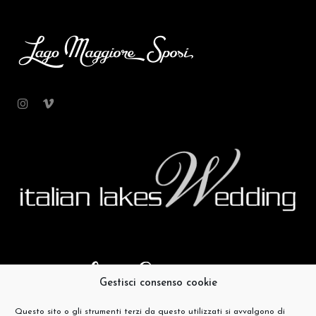
Gestisci consenso cookie
Questo sito o gli strumenti terzi da questo utilizzati si avvalgono di