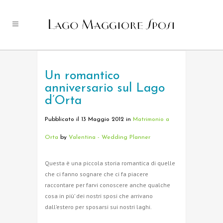
Un romantico
anniversario sul Lago
d’Orta
Pubblicato il 13 Maggio 2012
in
Matrimonio a
Orta
by
Valentina - Wedding Planner
Questa è una piccola storia romantica di quelle
che ci fanno sognare che ci fa piacere
raccontare per farvi conoscere anche qualche
cosa in più’ dei nostri sposi che arrivano
dall’estero per sposarsi sui nostri laghi.