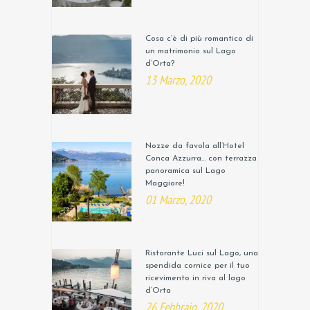
Cosa c’è di più romantico di
un matrimonio sul Lago
d’Orta?
13 Marzo, 2020
Nozze da favola all’Hotel
Conca Azzurra… con terrazza
panoramica sul Lago
Maggiore!
01 Marzo, 2020
Ristorante Luci sul Lago, una
spendida cornice per il tuo
ricevimento in riva al lago
d’Orta
26 Febbraio, 2020