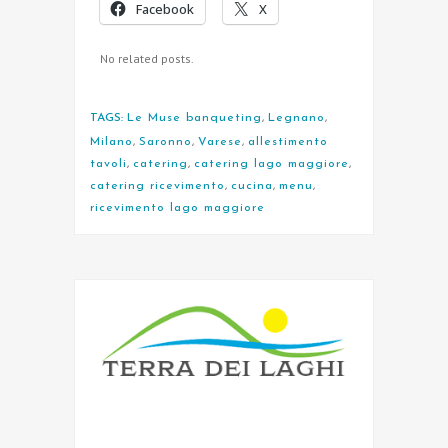
Facebook
X
No related posts.
TAGS:
Le Muse banqueting
,
Legnano
,
Milano
,
Saronno
,
Varese
,
allestimento
tavoli
,
catering
,
catering lago maggiore
,
catering ricevimento
,
cucina
,
menu
,
ricevimento lago maggiore