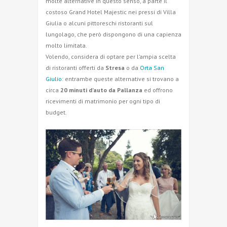
molte alternative in questo senso, a parte il
costoso Grand Hotel Majestic nei pressi di Villa
Giulia o alcuni pittoreschi ristoranti sul
lungolago, che però dispongono di una capienza
molto limitata.
Volendo, considera di optare per l’ampia scelta
di ristoranti offerti da
Stresa
o da
Orta San
Giulio
: entrambe queste alternative si trovano a
circa
20 minuti d’auto da Pallanza
ed offrono
ricevimenti di matrimonio per ogni tipo di
budget.