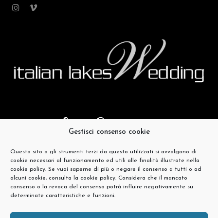
Gestisci consenso cookie
Questo sito o gli strumenti terzi da questo utilizzati si avvalgono di
cookie necessari al funzionamento ed utili alle finalità illustrate nella
cookie policy. Se vuoi saperne di più o negare il consenso a tutti o ad
alcuni cookie, consulta la cookie policy. Considera che il mancato
consenso o la revoca del consenso potrà influire negativamente su
determinate caratteristiche e funzioni.