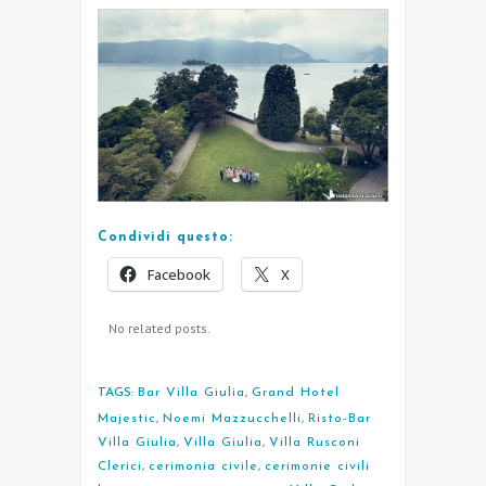
Condividi questo:
Facebook
X
No related posts.
TAGS:
Bar Villa Giulia
,
Grand Hotel
Majestic
,
Noemi Mazzucchelli
,
Risto-Bar
Villa Giulia
,
Villa Giulia
,
Villa Rusconi
Clerici
,
cerimonia civile
,
cerimonie civili