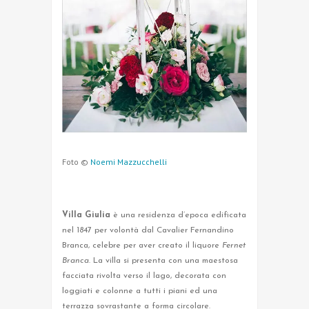
Foto ©
Noemi Mazzucchelli
Villa Giulia
è una residenza d’epoca edificata
nel 1847 per volontà dal Cavalier Fernandino
Branca, celebre per aver creato il liquore
Fernet
Branca
. La villa si presenta con una maestosa
facciata rivolta verso il lago, decorata con
loggiati e colonne a tutti i piani ed una
terrazza sovrastante a forma circolare.