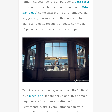
romantica. Volendo fare un paragone,
Villa Bossi
(la location ufficiale per i matrimoni civili a
Orta
San Giulio
) come
piano B
offre un’alternativa più
suggestiva, una sala del Settecento situata al
piano terra della location, arredata con mobili
d’epoca e con affreschi ed arazzi alle pareti.
Terminata la cerimonia, accanto a Villa Giulia vi
è un
piccolo bar
ideale per un aperitivo prima di
raggiungere il ristorante scelto per il
ricevimento. A dire il vero Pallanza non offre