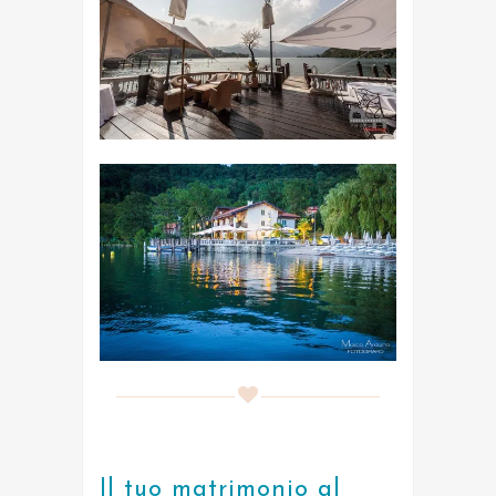
Il tuo matrimonio al