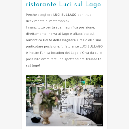
ristorante Luci sul Lago
Perché scegliere
LUCI SUL LAGO
per il tuo
ricevimento di matrimonio?
Innanzitutto per la sua magnifica posizione,
direttamente in riva al lago e affacciata sul
romantico
Golfo della Bagnera
. Grazie alla sua
particolare posizione, il ristorante LUCI SUL LAGO
è inoltre l’unica location del Lago d’Orta da cui è
possibile ammirare uno spettacolare
tramonto
sul lago
!