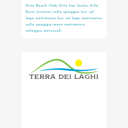
Orta Beach Club
,
Orta San Giulio
,
Villa
Bossi
,
location sulla spiaggia
,
luci sul
lago
,
matrimonio luci sul lago
,
matrimonio
sulla spiaggia
,
menu matrimonio
,
noleggio motoscafi