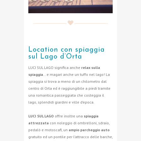
Location con spiaggia
sul Lago d’Orta
LUCI SUL LAGO significa anche
relax sulla
spiaggia
… e magari anche un tuffo nel lago! La
spiaggia si trova a meno di un chilometro dal
centro di Orta ed è raggiungibile a piedi tramite
una romantica passeggiata che costeggia il
lago, splendidi giardini e ville d’epoca.
LUCI SUL LAGO
offre inoltre una
spiaggia
attrezzata
con noleggio di ombrelloni, sdraio,
pedalò e motoscafi, un
ampio parcheggio auto
gratuito ed un pontile per l’attracco delle barche,