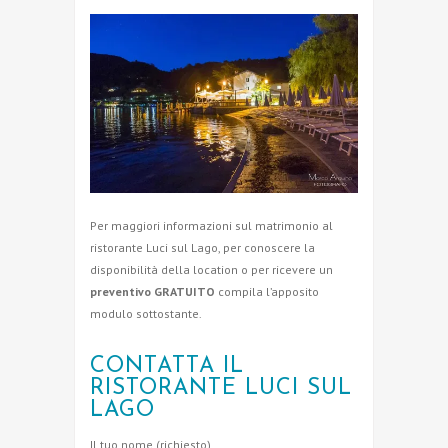
Per maggiori informazioni sul matrimonio al
ristorante Luci sul Lago, per conoscere la
disponibilità della location o per ricevere un
preventivo GRATUITO
compila l’apposito
modulo sottostante.
CONTATTA IL
RISTORANTE LUCI SUL
LAGO
Il tuo nome (richiesto)