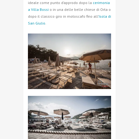
ideale come punto d’approdo dopo la
cerimonia
a Villa Bossi
o in una delle belle chiese di Orta o
dopo il classico giro in motoscafo fino all’
Isola di
San Giulio
.