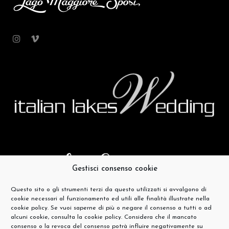
Gestisci consenso cookie
Questo sito o gli strumenti terzi da questo utilizzati si avvalgono di
cookie necessari al funzionamento ed utili alle finalità illustrate nella
cookie policy. Se vuoi saperne di più o negare il consenso a tutti o ad
alcuni cookie, consulta la cookie policy. Considera che il mancato
consenso o la revoca del consenso potrà influire negativamente su