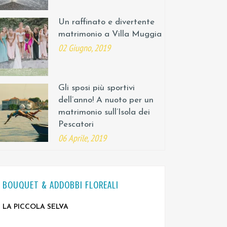
Un raffinato e divertente
matrimonio a Villa Muggia
02 Giugno, 2019
Gli sposi più sportivi
dell’anno! A nuoto per un
matrimonio sull’Isola dei
Pescatori
06 Aprile, 2019
BOUQUET & ADDOBBI FLOREALI
LA PICCOLA SELVA