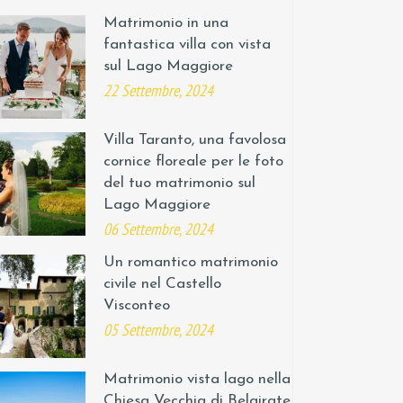
Matrimonio in una
fantastica villa con vista
sul Lago Maggiore
22 Settembre, 2024
Villa Taranto, una favolosa
cornice floreale per le foto
del tuo matrimonio sul
Lago Maggiore
06 Settembre, 2024
Un romantico matrimonio
civile nel Castello
Visconteo
05 Settembre, 2024
Matrimonio vista lago nella
Chiesa Vecchia di Belgirate