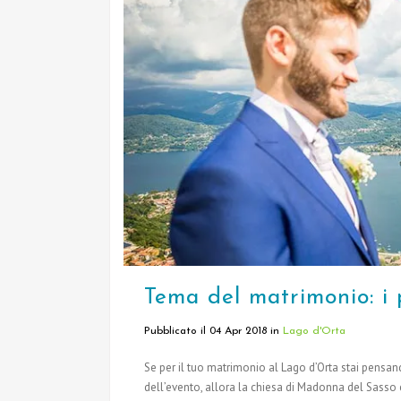
Tema del matrimonio: i
Pubblicato il 04 Apr 2018
in
Lago d'Orta
Se per il tuo matrimonio al Lago d’Orta stai pen
dell’evento, allora la chiesa di Madonna del Sasso 