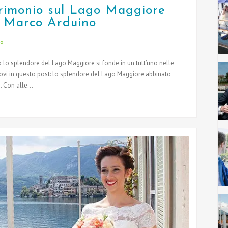
rimonio sul Lago Maggiore
di Marco Arduino
io
 lo splendore del Lago Maggiore si fonde in un tutt’uno nelle
rovi in questo post: lo splendore del Lago Maggiore abbinato
 Con alle...