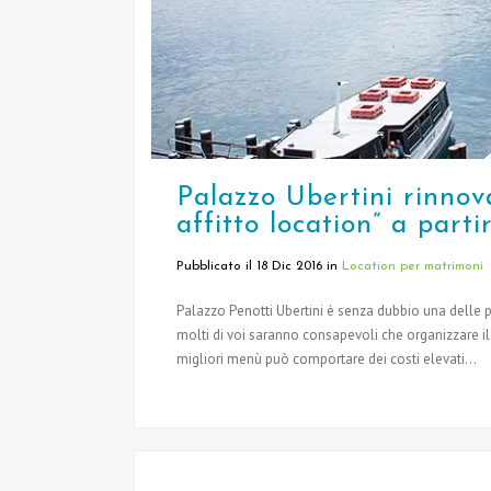
Palazzo Ubertini rinno
affitto location” a part
Pubblicato il 18 Dic 2016
in
Location per matrimoni
Palazzo Penotti Ubertini è senza dubbio una delle p
molti di voi saranno consapevoli che organizzare il
migliori menù può comportare dei costi elevati...