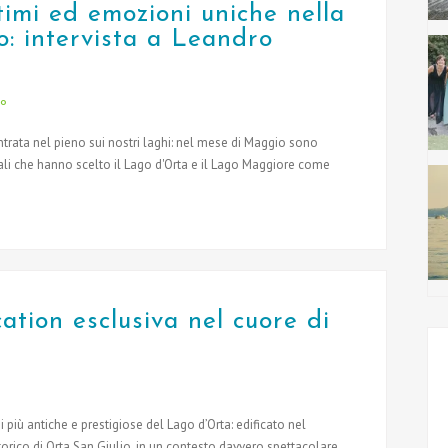
ttimi ed emozioni uniche nella
o: intervista a Leandro
io
trata nel pieno sui nostri laghi: nel mese di Maggio sono
nali che hanno scelto il Lago d'Orta e il Lago Maggiore come
ation esclusiva nel cuore di
più antiche e prestigiose del Lago d’Orta: edificato nel
torico di Orta San Giulio, in un contesto davvero spettacolare.