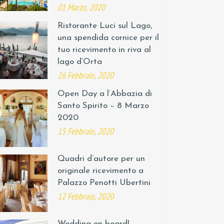
01 Marzo, 2020
Ristorante Luci sul Lago,
una spendida cornice per il
tuo ricevimento in riva al
lago d’Orta
26 Febbraio, 2020
Open Day a l’Abbazia di
Santo Spirito – 8 Marzo
2020
15 Febbraio, 2020
Quadri d’autore per un
originale ricevimento a
Palazzo Penotti Ubertini
12 Febbraio, 2020
Wedding on board!