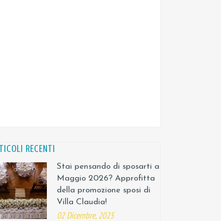
TICOLI RECENTI
Stai pensando di sposarti a
Maggio 2026? Approfitta
della promozione sposi di
Villa Claudia!
02 Dicembre, 2025