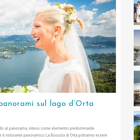
 panorami sul lago d’Orta
sando al panorama, inteso come elemento predominante
e il ristorante panoramico La Bussola di Orta potranno essere