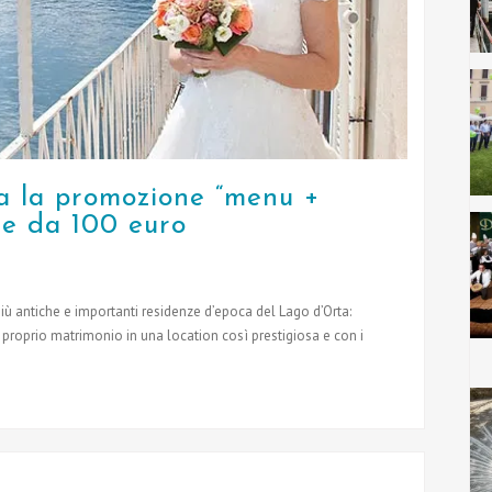
va la promozione “menu +
ire da 100 euro
iù antiche e importanti residenze d’epoca del Lago d’Orta:
 proprio matrimonio in una location così prestigiosa e con i