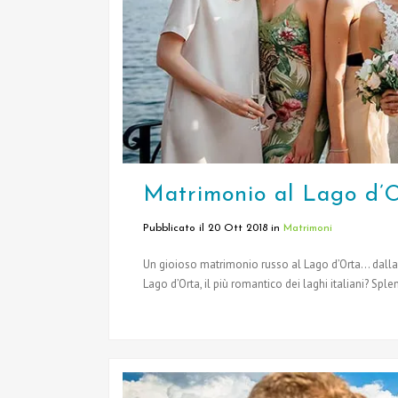
Matrimonio al Lago d’O
Pubblicato il 20 Ott 2018
in
Matrimoni
Un gioioso matrimonio russo al Lago d’Orta… dalla 
Lago d’Orta, il più romantico dei laghi italiani? Spl