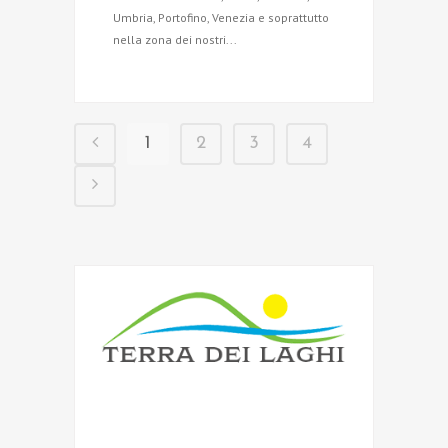
Umbria, Portofino, Venezia e soprattutto
nella zona dei nostri...
1
2
3
4