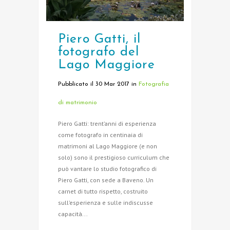
Piero Gatti, il
fotografo del
Lago Maggiore
Pubblicato il 30 Mar 2017
in
Fotografia
di matrimonio
Piero Gatti: trent’anni di esperienza
come fotografo in centinaia di
matrimoni al Lago Maggiore (e non
solo) sono il prestigioso curriculum che
può vantare lo studio fotografico di
Piero Gatti, con sede a Baveno. Un
carnet di tutto rispetto, costruito
sull’esperienza e sulle indiscusse
capacità...