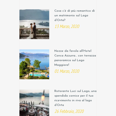
Cosa c’è di più romantico di
un matrimonio sul Lago
d’Orta?
13 Marzo, 2020
Nozze da favola all’Hotel
Conca Azzurra… con terrazza
panoramica sul Lago
Maggiore!
01 Marzo, 2020
Ristorante Luci sul Lago, una
spendida cornice per il tuo
ricevimento in riva al lago
d’Orta
26 Febbraio, 2020