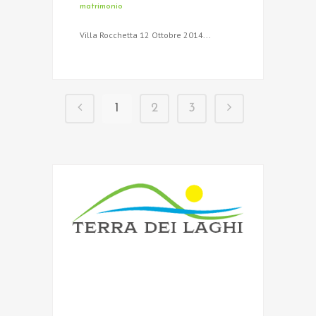
matrimonio
Villa Rocchetta 12 Ottobre 2014...
1
2
3