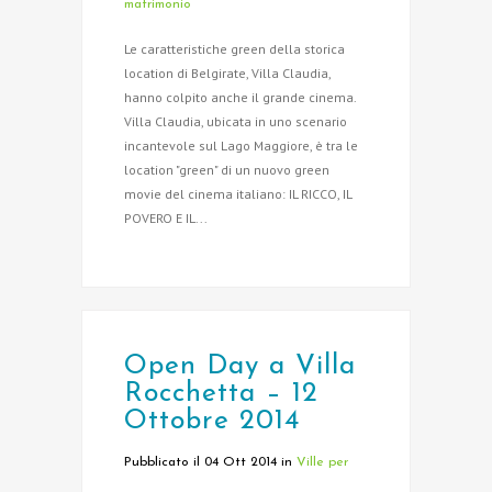
matrimonio
Le caratteristiche green della storica
location di Belgirate, Villa Claudia,
hanno colpito anche il grande cinema.
Villa Claudia, ubicata in uno scenario
incantevole sul Lago Maggiore, è tra le
location "green" di un nuovo green
movie del cinema italiano: IL RICCO, IL
POVERO E IL...
Open Day a Villa
Rocchetta – 12
Ottobre 2014
Pubblicato il 04 Ott 2014
in
Ville per