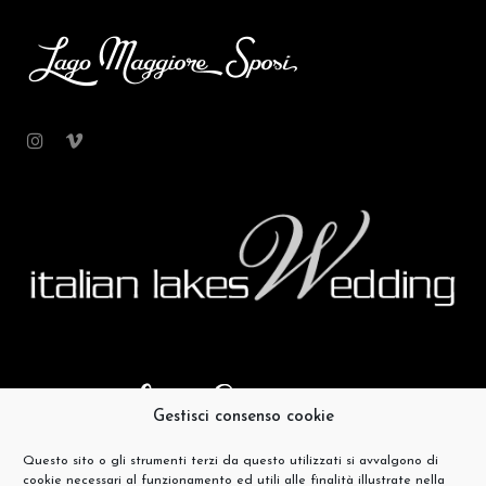
Gestisci consenso cookie
Questo sito o gli strumenti terzi da questo utilizzati si avvalgono di
cookie necessari al funzionamento ed utili alle finalità illustrate nella