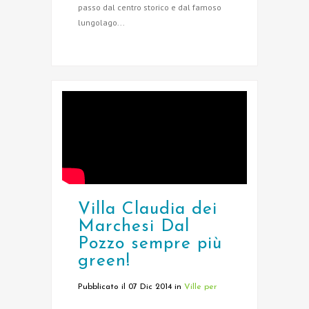
passo dal centro storico e dal famoso
lungolago...
Villa Claudia dei
Marchesi Dal
Pozzo sempre più
green!
Pubblicato il 07 Dic 2014
in
Ville per