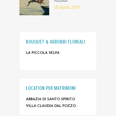
Pescatori
06 Aprile, 2019
BOUQUET & ADDOBBI FLOREALI
LA PICCOLA SELVA
LOCATION PER MATRIMONI
ABBAZIA DI SANTO SPIRITO
VILLA CLAUDIA DAL POZZO