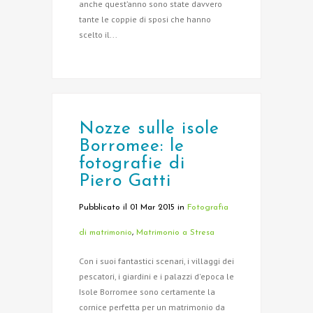
anche quest’anno sono state davvero
tante le coppie di sposi che hanno
scelto il...
Nozze sulle isole
Borromee: le
fotografie di
Piero Gatti
Pubblicato il 01 Mar 2015
in
Fotografia
di matrimonio
,
Matrimonio a Stresa
Con i suoi fantastici scenari, i villaggi dei
pescatori, i giardini e i palazzi d'epoca le
Isole Borromee sono certamente la
cornice perfetta per un matrimonio da