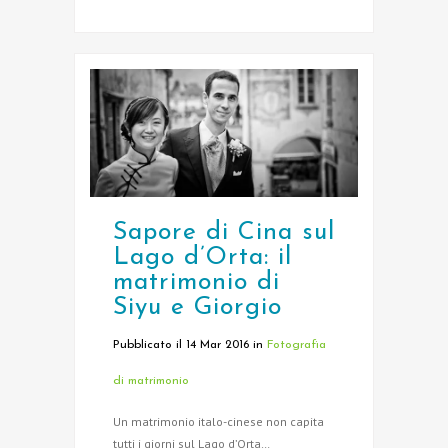
Sapore di Cina sul
Lago d’Orta: il
matrimonio di
Siyu e Giorgio
Pubblicato il 14 Mar 2016
in
Fotografia
di matrimonio
Un matrimonio italo-cinese non capita
tutti i giorni sul Lago d’Orta…