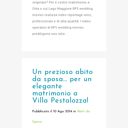
originale? Per il vostro matrimonio a
Orta o sul Lago Maggiore RPS wedding
movies realizza video reportage unici,
professionali e di alta qualità. I video-
operatori di RPS wedding movies
prediligono uno stile...
Un prezioso abito
da sposa… per un
elegante
matrimonio a
Villa Pestalozza!
Pubblicato il 10 Ago 2014
in
Abiti da
Sposa