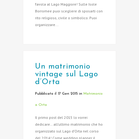
favola al Lago Maggiore! Sulle Isole
Borromee puoi scegliere di sposarti con
rito religioso, civile o simbolico. Puoi
organizzare...
Un matrimonio
vintage sul Lago
d’Orta
Pubblicato il 17 Gen 2015
in
Matrimonio
a Orta
Il primo post del 2015 lo vorrei
dedicare… all’ultimo matrimonio che ho
organizzato sul Lago d’Orta nel corso
del 2014! Come wedding planner il