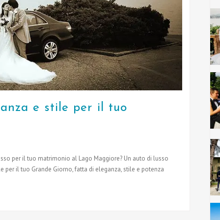
nza e stile per il tuo
usso per il tuo matrimonio al Lago Maggiore? Un auto di lusso
per il tuo Grande Giorno, fatta di eleganza, stile e potenza