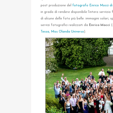
post produzione del
fotografo Enrico Mocci d
in grado di rendere disponibile l’intero servizi
di alcune delle foto più belle: immagini solari, s
servizi fotografici realizzati da
Enrico Mocci
(s
Tessa, Miss Olanda Universo
).