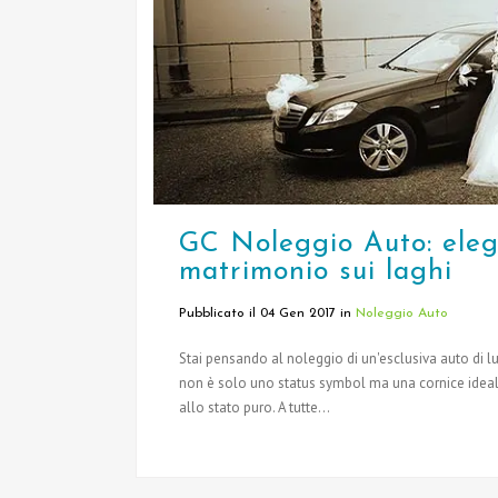
GC Noleggio Auto: elega
matrimonio sui laghi
Pubblicato il 04 Gen 2017
in
Noleggio Auto
Stai pensando al noleggio di un'esclusiva auto di l
non è solo uno status symbol ma una cornice ideale 
allo stato puro. A tutte...