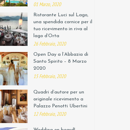
01 Marzo, 2020
Ristorante Luci sul Lago,
una spendida cornice per il
tuo ricevimento in riva al
lago d’Orta
26 Febbraio, 2020
Open Day a l’Abbazia di
Santo Spirito – 8 Marzo
2020
15 Febbraio, 2020
Quadri d’autore per un
originale ricevimento a
Palazzo Penotti Ubertini
12 Febbraio, 2020
Wedding on board!