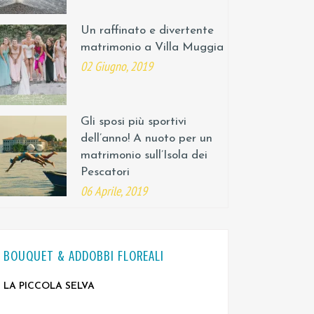
Un raffinato e divertente
matrimonio a Villa Muggia
02 Giugno, 2019
Gli sposi più sportivi
dell’anno! A nuoto per un
matrimonio sull’Isola dei
Pescatori
06 Aprile, 2019
BOUQUET & ADDOBBI FLOREALI
LA PICCOLA SELVA