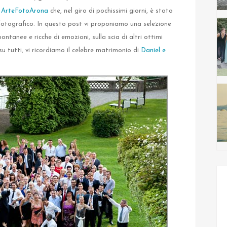
i ArteFotoArona
che, nel giro di pochissimi giorni, è stato
o fotografico. In questo post vi proponiamo una selezione
pontanee e ricche di emozioni, sulla scia di altri ottimi
u tutti, vi ricordiamo il celebre matrimonio di
Daniel e