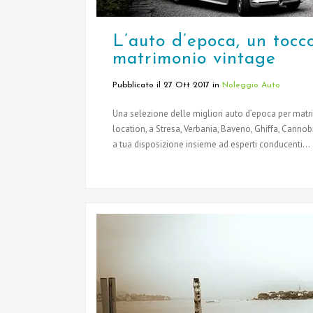
L’auto d’epoca, un tocco
matrimonio vintage
Pubblicato il 27 Ott 2017
in
Noleggio Auto
Una selezione delle migliori auto d’epoca per matri
location, a Stresa, Verbania, Baveno, Ghiffa, Canno
a tua disposizione insieme ad esperti conducenti...