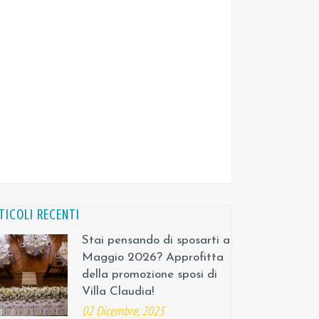
TICOLI RECENTI
Stai pensando di sposarti a
Maggio 2026? Approfitta
della promozione sposi di
Villa Claudia!
02 Dicembre, 2025