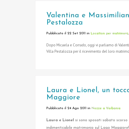
Valentina e Massimilian
Pestalozza
Pubblicato il 22 Set 2011
in
Location per matrimoni
Dopo Micaela e Corrado, oggi vi parliamo di Valent
Villa Pestalozza per il ricevimento del loro matrimo
Laura e Lionel, un tocc
Maggiore
Pubblicato il 24 Ago 2011
in
Nozze a Verbania
Laura e Lionel
si sono sposati sabato scorso a
indimenticabile matrimonio sul Lago Maggiore!