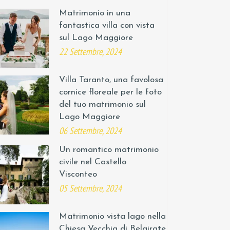
Matrimonio in una
fantastica villa con vista
sul Lago Maggiore
22 Settembre, 2024
Villa Taranto, una favolosa
cornice floreale per le foto
del tuo matrimonio sul
Lago Maggiore
06 Settembre, 2024
Un romantico matrimonio
civile nel Castello
Visconteo
05 Settembre, 2024
Matrimonio vista lago nella
Chiesa Vecchia di Belgirate