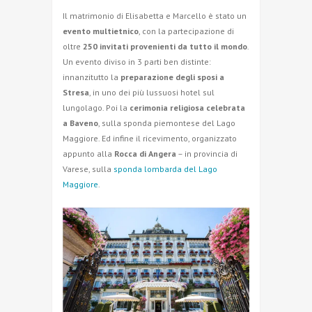
Il matrimonio di Elisabetta e Marcello è stato un
evento multietnico
, con la partecipazione di
oltre
250 invitati provenienti da tutto il mondo
.
Un evento diviso in 3 parti ben distinte:
innanzitutto la
preparazione degli sposi a
Stresa
, in uno dei più lussuosi hotel sul
lungolago. Poi la
cerimonia religiosa celebrata
a Baveno
, sulla sponda piemontese del Lago
Maggiore. Ed infine il ricevimento, organizzato
appunto alla
Rocca di Angera
– in provincia di
Varese, sulla
sponda lombarda del Lago
Maggiore
.