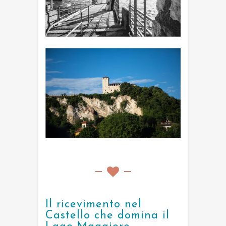
Il ricevimento nel
Castello che domina il