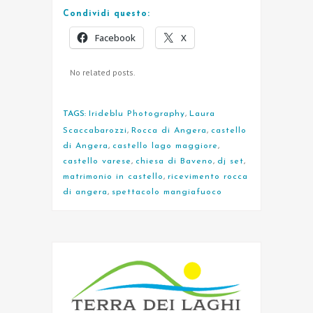
Condividi questo:
Facebook
X
No related posts.
TAGS:
Irideblu Photography
,
Laura
Scaccabarozzi
,
Rocca di Angera
,
castello
di Angera
,
castello lago maggiore
,
castello varese
,
chiesa di Baveno
,
dj set
,
matrimonio in castello
,
ricevimento rocca
di angera
,
spettacolo mangiafuoco