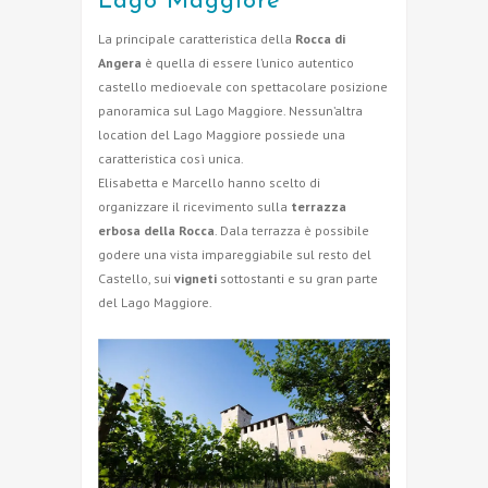
Lago Maggiore
La principale caratteristica della
Rocca di
Angera
è quella di essere l’unico autentico
castello medioevale con spettacolare posizione
panoramica sul Lago Maggiore. Nessun’altra
location del Lago Maggiore possiede una
caratteristica così unica.
Elisabetta e Marcello hanno scelto di
organizzare il ricevimento sulla
terrazza
erbosa della Rocca
. Dala terrazza è possibile
godere una vista impareggiabile sul resto del
Castello, sui
vigneti
sottostanti e su gran parte
del Lago Maggiore.