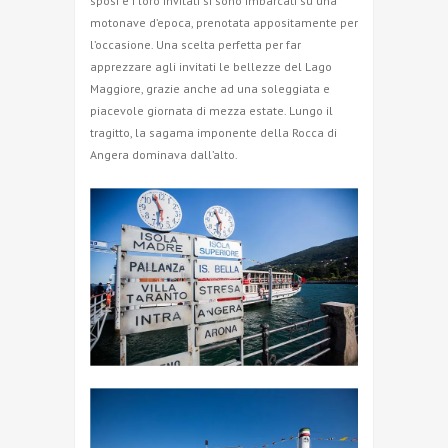
sposi e i loro invitati si sono imbarcati su una
motonave d’epoca, prenotata appositamente per
l’occasione. Una scelta perfetta per far
apprezzare agli invitati le bellezze del Lago
Maggiore, grazie anche ad una soleggiata e
piacevole giornata di mezza estate. Lungo il
tragitto, la sagama imponente della Rocca di
Angera dominava dall’alto.