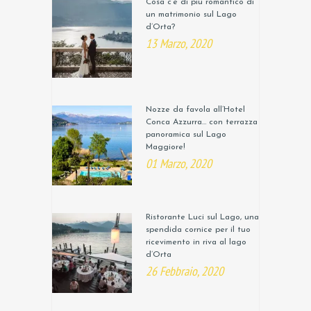
Cosa c’è di più romantico di
un matrimonio sul Lago
d’Orta?
13 Marzo, 2020
Nozze da favola all’Hotel
Conca Azzurra… con terrazza
panoramica sul Lago
Maggiore!
01 Marzo, 2020
Ristorante Luci sul Lago, una
spendida cornice per il tuo
ricevimento in riva al lago
d’Orta
26 Febbraio, 2020