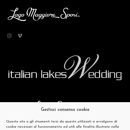
Gestisci consenso cookie
Questo sito o gli strumenti terzi da questo utilizzati si avvalgono di
cookie necessari al funzionamento ed utili alle finalità illustrate nella