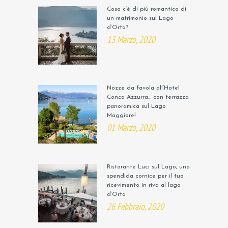
Cosa c’è di più romantico di
un matrimonio sul Lago
d’Orta?
13 Marzo, 2020
Nozze da favola all’Hotel
Conca Azzurra… con terrazza
panoramica sul Lago
Maggiore!
01 Marzo, 2020
Ristorante Luci sul Lago, una
spendida cornice per il tuo
ricevimento in riva al lago
d’Orta
26 Febbraio, 2020