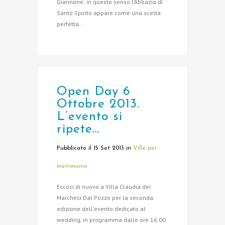
Giannone: in questo senso l’Abbazia di
Santo Spirito appare come una scelta
perfetta...
Open Day 6
Ottobre 2013.
L’evento si
ripete…
Pubblicato il 15 Set 2013
in
Ville per
matrimonio
Eccoci di nuovo a Villa Claudia dei
Marchesi Dal Pozzo per la seconda
edizione dell'evento dedicato al
wedding, in programma dalle ore 16.00