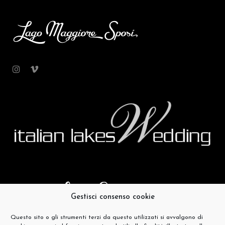
Gestisci consenso cookie
Questo sito o gli strumenti terzi da questo utilizzati si avvalgono di