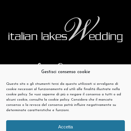
Gestisci consenso cookie
Questo sito o gli strumenti terzi da questo utilizzati si avvalgono di
cookie necessari al funzionamento ed utili alle finalità illustrate nella
cookie policy. Se vuoi saperne di più o negare il consenso a tutti o ad
alcuni cookie, consulta la cookie policy. Considera che il mancato
consenso o la revoca del consenso potrà influire negativamente su
determinate caratteristiche e funzioni.
Accetta