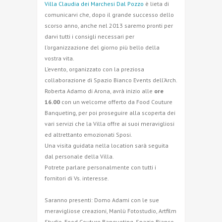
Villa Claudia dei Marchesi Dal Pozzo
è lieta di
comunicarvi che, dopo il grande successo dello
scorso anno, anche nel 2013 saremo pronti per
darvi tutti i consigli necessari per
l’organizzazione del giorno più bello della
vostra vita.
L’evento, organizzato con la preziosa
collaborazione di Spazio Bianco Events dell’Arch.
Roberta Adamo di Arona, avrà inizio alle
ore
16.00
con un welcome offerto da Food Couture
Banqueting, per poi proseguire alla scoperta dei
vari servizi che la Villa offre ai suoi meravigliosi
ed altrettanto emozionati Sposi.
Una visita guidata nella location sarà seguita
dal personale della Villa.
Potrete parlare personalmente con tutti i
fornitori di Vs. interesse.
Saranno presenti: Domo Adami con le sue
meravigliose creazioni, Manlù Fotostudio, Artfilm
Studio, Food Couture Banqueting, Spazio Bianco