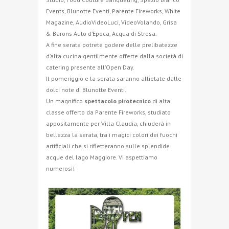
Events, Blunotte Eventi, Parente Fireworks, White
Magazine, AudioVideoLuci, VideoVolando, Grisa
& Barons Auto d’Epoca, Acqua di Stresa.
A fine serata potrete godere delle prelibatezze
d’alta cucina gentilmente offerte dalla società di
catering presente all’Open Day.
Il pomeriggio e la serata saranno allietate dalle
dolci note di Blunotte Eventi.
Un magnifico
spettacolo pirotecnico
di alta
classe offerto da Parente Fireworks, studiato
appositamente per Villa Claudia, chiuderà in
bellezza la serata, tra i magici colori dei fuochi
artificiali che si rifletteranno sulle splendide
acque del lago Maggiore. Vi aspettiamo
numerosi!