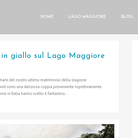
HOME
LAGO MAGGIORE
BLOG
 in giallo sul Lago Maggiore
arlarvi del nostro ultimo matrimonio della stagione
David sono una deliziosa coppia proveniente rispettivamente
onio in Italia hanno scelto il fantastico...