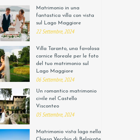
Matrimonio in una
fantastica villa con vista
sul Lago Maggiore
22 Settembre, 2024
Villa Taranto, una favolosa
cornice floreale per le foto
del tuo matrimonio sul
Lago Maggiore
06 Settembre, 2024
Un romantico matrimonio
civile nel Castello
Visconteo
05 Settembre, 2024
Matrimonio vista lago nella
Chiesa Vecchia di Belgirate