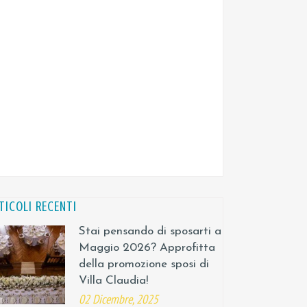
TICOLI RECENTI
Stai pensando di sposarti a
Maggio 2026? Approfitta
della promozione sposi di
Villa Claudia!
02 Dicembre, 2025