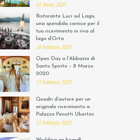
01 Marzo, 2020
Ristorante Luci sul Lago,
una spendida cornice per il
tuo ricevimento in riva al
lago d’Orta
26 Febbraio, 2020
Open Day a l’Abbazia di
Santo Spirito – 8 Marzo
2020
15 Febbraio, 2020
Quadri d’autore per un
originale ricevimento a
Palazzo Penotti Ubertini
12 Febbraio, 2020
Wedding on board!