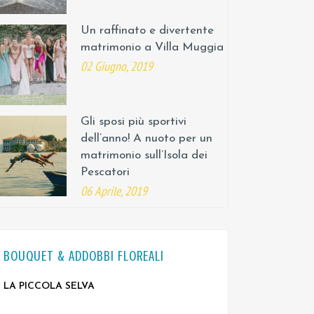
Un raffinato e divertente
matrimonio a Villa Muggia
02 Giugno, 2019
Gli sposi più sportivi
dell’anno! A nuoto per un
matrimonio sull’Isola dei
Pescatori
06 Aprile, 2019
BOUQUET & ADDOBBI FLOREALI
LA PICCOLA SELVA