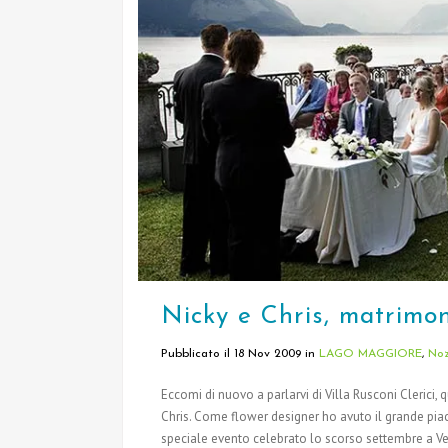
Nicky e Chris, matrimon
Pubblicato il 18 Nov 2009
in
LAGO MAGGIORE
,
Noz
Eccomi di nuovo a parlarvi di Villa Rusconi Clerici,
Chris. Come flower designer ho avuto il grande pia
speciale evento celebrato lo scorso settembre a Ve