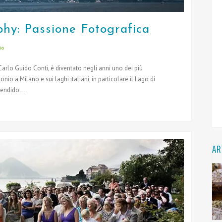
hy: Passione Fotografica
io
arlo Guido Conti, è diventato negli anni uno dei più
nio a Milano e sui laghi italiani, in particolare il Lago di
endido...
AR