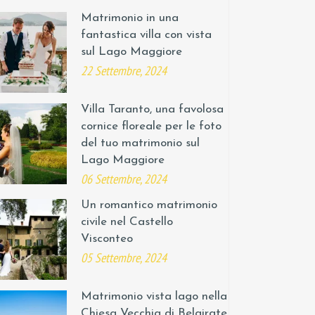
Matrimonio in una
fantastica villa con vista
sul Lago Maggiore
22 Settembre, 2024
Villa Taranto, una favolosa
cornice floreale per le foto
del tuo matrimonio sul
Lago Maggiore
06 Settembre, 2024
Un romantico matrimonio
civile nel Castello
Visconteo
05 Settembre, 2024
Matrimonio vista lago nella
Chiesa Vecchia di Belgirate