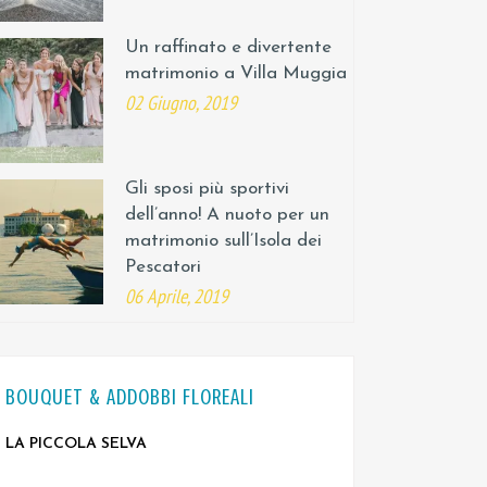
Un raffinato e divertente
matrimonio a Villa Muggia
02 Giugno, 2019
Gli sposi più sportivi
dell’anno! A nuoto per un
matrimonio sull’Isola dei
Pescatori
06 Aprile, 2019
BOUQUET & ADDOBBI FLOREALI
LA PICCOLA SELVA