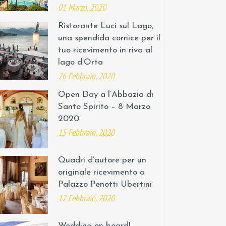
01 Marzo, 2020
Ristorante Luci sul Lago,
una spendida cornice per il
tuo ricevimento in riva al
lago d’Orta
26 Febbraio, 2020
Open Day a l’Abbazia di
Santo Spirito – 8 Marzo
2020
15 Febbraio, 2020
Quadri d’autore per un
originale ricevimento a
Palazzo Penotti Ubertini
12 Febbraio, 2020
Wedding on board!