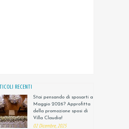
TICOLI RECENTI
Stai pensando di sposarti a
Maggio 2026? Approfitta
della promozione sposi di
Villa Claudia!
02 Dicembre, 2025