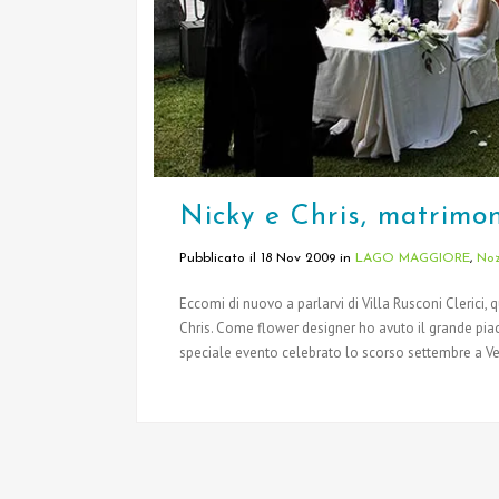
Nicky e Chris, matrimon
Pubblicato il 18 Nov 2009
in
LAGO MAGGIORE
,
Noz
Eccomi di nuovo a parlarvi di Villa Rusconi Clerici,
Chris. Come flower designer ho avuto il grande pia
speciale evento celebrato lo scorso settembre a Ve