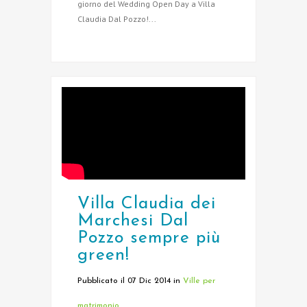
giorno del Wedding Open Day a Villa
Claudia Dal Pozzo!...
Villa Claudia dei
Marchesi Dal
Pozzo sempre più
green!
Pubblicato il 07 Dic 2014
in
Ville per
matrimonio