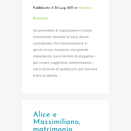
Pubblicato il 30 Lug 2011
in
Hotels e
Ristoranti
Se prevedete di organizzare il vostro
ricevimento durante la sera, allora
considerate che l’illuminazione e i
giochi di luci rivestono una grande
importanza, sia in termini di eleganza –
per creare suggestive ambientazioni –
sia in termine di spettacolo, per lasciare
a bocca aperta ...
Alice e
Massimiliano,
matrimonio