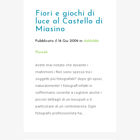
Fiori e giochi di
luce al Castello di
Miasino
Pubblicato il 16 Giu 2009
in
Addobbi
floreali
Avete mai notato che durante i
matrimoni i fiori sono spesso tra i
soggetti più fotografati? dopo gli sposi,
naturalmente! I fotografi infatti si
soffermano sovente a cogliere anche i
piccoli dettagli di un bouquet o il
particolare di un centrotavola. Ogni
fotografo professionista ha...