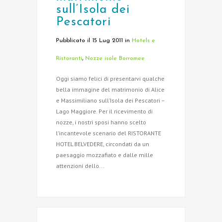
sull’Isola dei
Pescatori
Pubblicato il 15 Lug 2011
in
Hotels e
Ristoranti
,
Nozze isole Borromee
Oggi siamo felici di presentarvi qualche
bella immagine del matrimonio di Alice
e Massimiliano sull’Isola dei Pescatori –
Lago Maggiore. Per il ricevimento di
nozze, i nostri sposi hanno scelto
l’incantevole scenario del RISTORANTE
HOTEL BELVEDERE, circondati da un
paesaggio mozzafiato e dalle mille
attenzioni dello...