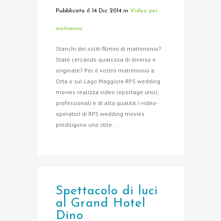
Pubblicato il 14 Dic 2014
in
Video per
matrimoni
Stanchi dei soliti filmini di matrimonio?
State cercando qualcosa di diverso e
originale? Per il vostro matrimonio a
Orta o sul Lago Maggiore RPS wedding
movies realizza video reportage unici,
professionali e di alta qualità. I video-
operatori di RPS wedding movies
prediligono uno stile...
Spettacolo di luci
al Grand Hotel
Dino