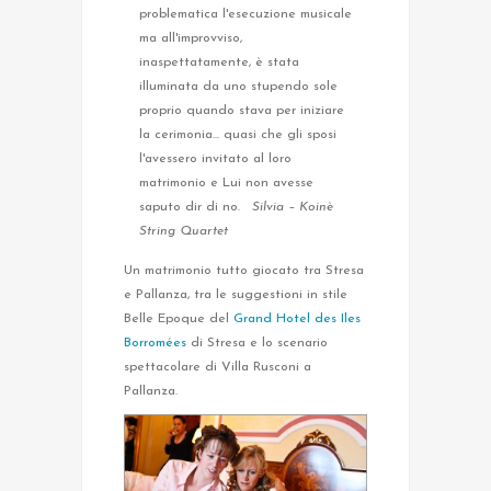
problematica l'esecuzione musicale
ma all'improvviso,
inaspettatamente, è stata
illuminata da uno stupendo sole
proprio quando stava per iniziare
la cerimonia... quasi che gli sposi
l'avessero invitato al loro
matrimonio e Lui non avesse
saputo dir di no.
Silvia – Koinè
String Quartet
Un matrimonio tutto giocato tra Stresa
e Pallanza, tra le suggestioni in stile
Belle Epoque del
Grand Hotel des Iles
Borromées
di Stresa e lo scenario
spettacolare di Villa Rusconi a
Pallanza.