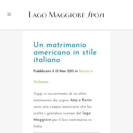
Un matrimonio
americano in stile
italiano
Pubblicato il 01 Mar 2011
in
Nozze a
Verbania
Oggi vi raccontiamo di un altro
matrimonio da sogno:
Amy e Kevin
sono una coppia americana che ha
scelto i grandiosi scenari del
lago
Maggiore
per il loro matrimonio in
Italia.