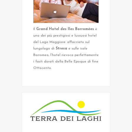
Il
Grand Hotel des Iles Borromées
è
uno dei più prestigiosi e lussuosi hotel
del Lago Maggiore: affacciato sul
lungolago di
Stresa
e sulle isole
Borromeo, l’hotel rievoca perfettamente
i fasti dorati della Belle Epoque di fine
Ottocento.