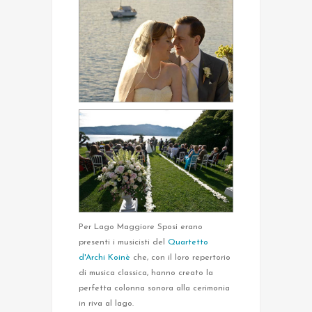
Per Lago Maggiore Sposi erano
presenti i musicisti del
Quartetto
d'Archi Koinè
che, con il loro repertorio
di musica classica, hanno creato la
perfetta colonna sonora alla cerimonia
in riva al lago.