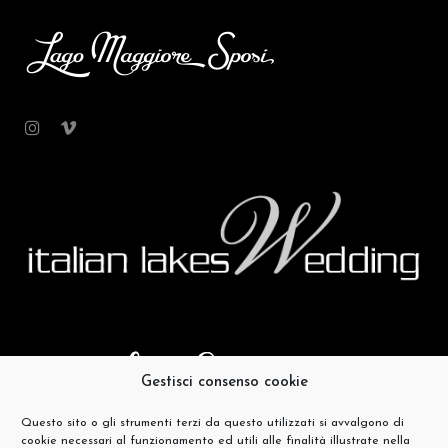
Gestisci consenso cookie
Questo sito o gli strumenti terzi da questo utilizzati si avvalgono di
cookie necessari al funzionamento ed utili alle finalità illustrate nella