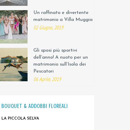
Un raffinato e divertente
matrimonio a Villa Muggia
02 Giugno, 2019
Gli sposi più sportivi
dell’anno! A nuoto per un
matrimonio sull’Isola dei
Pescatori
06 Aprile, 2019
BOUQUET & ADDOBBI FLOREALI
LA PICCOLA SELVA