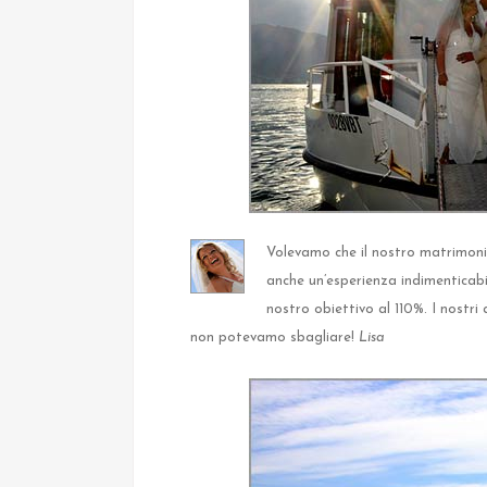
Volevamo che il nostro matrimon
anche un’esperienza indimenticabil
nostro obiettivo al 110%. I nostri
non potevamo sbagliare!
Lisa