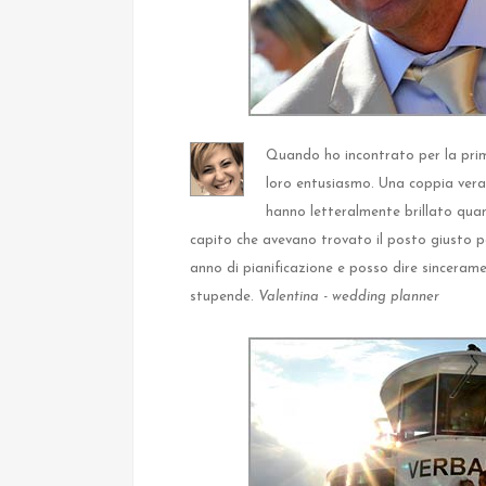
Quando ho incontrato per la prim
loro entusiasmo. Una coppia veram
hanno letteralmente brillato quan
capito che avevano trovato il posto giusto p
anno di pianificazione e posso dire sincerame
stupende.
Valentina - wedding planner