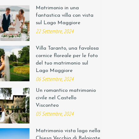
Matrimonio in una
fantastica villa con vista
sul Lago Maggiore
22 Settembre, 2024
Villa Taranto, una favolosa
cornice floreale per le foto
del tuo matrimonio sul
Lago Maggiore
06 Settembre, 2024
Un romantico matrimonio
civile nel Castello
Visconteo
05 Settembre, 2024
Matrimonio vista lago nella
Chiesa Vecchia di Belgirate