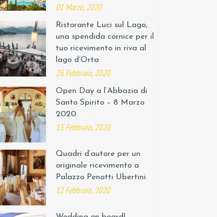
01 Marzo, 2020
Ristorante Luci sul Lago,
una spendida cornice per il
tuo ricevimento in riva al
lago d’Orta
26 Febbraio, 2020
Open Day a l’Abbazia di
Santo Spirito – 8 Marzo
2020
15 Febbraio, 2020
Quadri d’autore per un
originale ricevimento a
Palazzo Penotti Ubertini
12 Febbraio, 2020
Wedding on board!