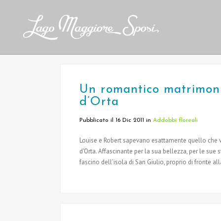
Un romantico matrimoni
d’Orta
Pubblicato il 16 Dic 2011
in
Addobbi floreali
Louise e Robert sapevano esattamente quello che vo
d'Orta. Affascinante per la sua bellezza, per le sue s
fascino dell’isola di San Giulio, proprio di fronte all