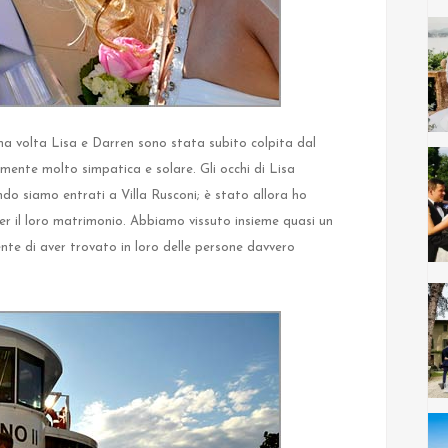
a volta Lisa e Darren sono stata subito colpita dal
ente molto simpatica e solare. Gli occhi di Lisa
do siamo entrati a Villa Rusconi; è stato allora ho
er il loro matrimonio. Abbiamo vissuto insieme quasi un
nte di aver trovato in loro delle persone davvero