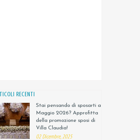
TICOLI RECENTI
Stai pensando di sposarti a
Maggio 2026? Approfitta
della promozione sposi di
Villa Claudia!
02 Dicembre, 2025