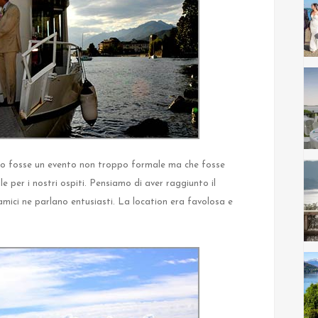
io fosse un evento non troppo formale ma che fosse
e per i nostri ospiti. Pensiamo di aver raggiunto il
 amici ne parlano entusiasti. La location era favolosa e