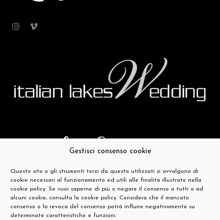
Gestisci consenso cookie
Questo sito o gli strumenti terzi da questo utilizzati si avvalgono di
cookie necessari al funzionamento ed utili alle finalità illustrate nella
cookie policy. Se vuoi saperne di più o negare il consenso a tutti o ad
alcuni cookie, consulta la cookie policy. Considera che il mancato
consenso o la revoca del consenso potrà influire negativamente su
determinate caratteristiche e funzioni.