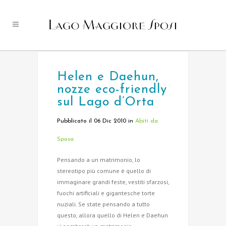
Helen e Daehun,
nozze eco-friendly
sul Lago d’Orta
Pubblicato il 06 Dic 2010
in
Abiti da
Sposa
Pensando a un matrimonio, lo
stereotipo più comune è quello di
immaginare grandi feste, vestiti sfarzosi,
fuochi artificiali e gigantesche torte
nuziali. Se state pensando a tutto
questo, allora quello di Helen e Daehun