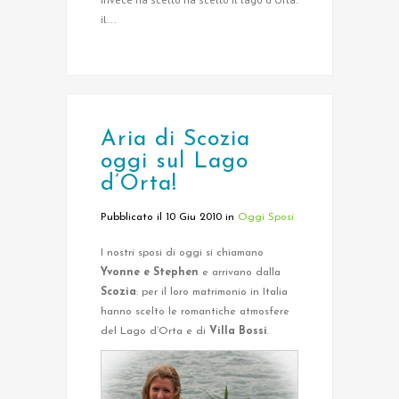
il...
Aria di Scozia
oggi sul Lago
d’Orta!
Pubblicato il 10 Giu 2010
in
Oggi Sposi
I nostri sposi di oggi si chiamano
Yvonne e Stephen
e arrivano dalla
Scozia
: per il loro matrimonio in Italia
hanno scelto le romantiche atmosfere
del Lago d’Orta e di
Villa Bossi
.