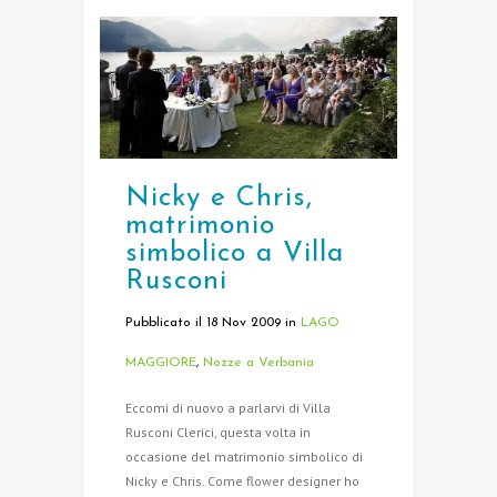
Nicky e Chris,
matrimonio
simbolico a Villa
Rusconi
Pubblicato il 18 Nov 2009
in
LAGO
MAGGIORE
,
Nozze a Verbania
Eccomi di nuovo a parlarvi di Villa
Rusconi Clerici, questa volta in
occasione del matrimonio simbolico di
Nicky e Chris. Come flower designer ho