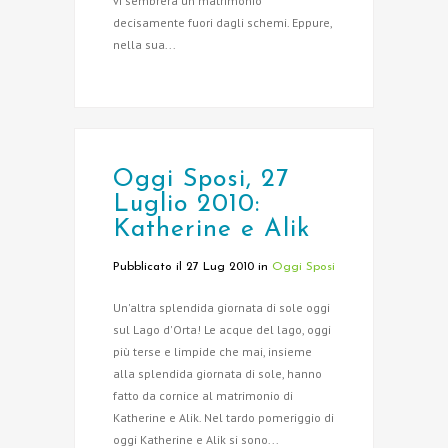
vi sembrerà un matrimonio
decisamente fuori dagli schemi. Eppure,
nella sua...
Oggi Sposi, 27
Luglio 2010:
Katherine e Alik
Pubblicato il 27 Lug 2010
in
Oggi Sposi
Un'altra splendida giornata di sole oggi
sul Lago d'Orta! Le acque del lago, oggi
più terse e limpide che mai, insieme
alla splendida giornata di sole, hanno
fatto da cornice al matrimonio di
Katherine e Alik. Nel tardo pomeriggio di
oggi Katherine e Alik si sono...