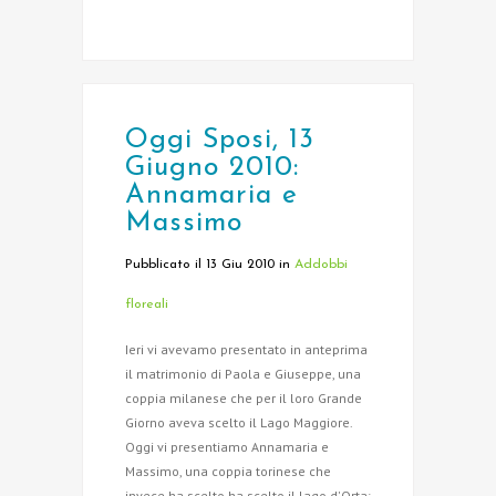
Oggi Sposi, 13
Giugno 2010:
Annamaria e
Massimo
Pubblicato il 13 Giu 2010
in
Addobbi
floreali
Ieri vi avevamo presentato in anteprima
il matrimonio di Paola e Giuseppe, una
coppia milanese che per il loro Grande
Giorno aveva scelto il Lago Maggiore.
Oggi vi presentiamo Annamaria e
Massimo, una coppia torinese che
invece ha scelto ha scelto il lago d'Orta: