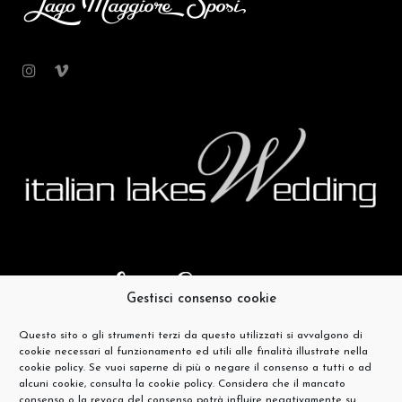
Gestisci consenso cookie
Questo sito o gli strumenti terzi da questo utilizzati si avvalgono di
cookie necessari al funzionamento ed utili alle finalità illustrate nella
cookie policy. Se vuoi saperne di più o negare il consenso a tutti o ad
alcuni cookie, consulta la cookie policy. Considera che il mancato
consenso o la revoca del consenso potrà influire negativamente su