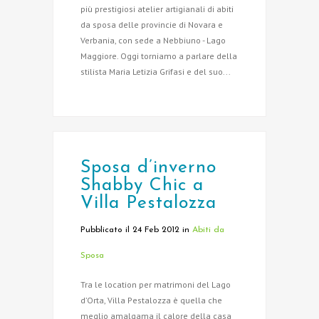
più prestigiosi atelier artigianali di abiti
da sposa delle provincie di Novara e
Verbania, con sede a Nebbiuno - Lago
Maggiore. Oggi torniamo a parlare della
stilista Maria Letizia Grifasi e del suo...
Sposa d’inverno
Shabby Chic a
Villa Pestalozza
Pubblicato il 24 Feb 2012
in
Abiti da
Sposa
Tra le location per matrimoni del Lago
d’Orta, Villa Pestalozza è quella che
meglio amalgama il calore della casa