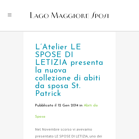
L’Atelier LE
SPOSE DI
LETIZIA presenta
la nuova
collezione di abiti
da sposa St.
Patrick
Pubblicato il 12 Gen 2014
in
Abiti da
Sposa
Nel Novembre scorso vi avevamo
presentato LE SPOSE DI LETIZIA, uno dei