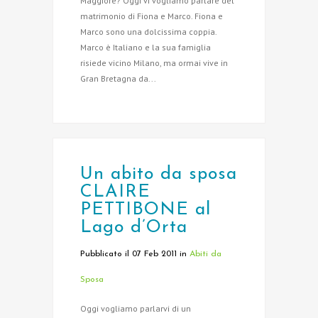
Maggiore? Oggi vi vogliamo parlare del
matrimonio di Fiona e Marco. Fiona e
Marco sono una dolcissima coppia.
Marco è Italiano e la sua famiglia
risiede vicino Milano, ma ormai vive in
Gran Bretagna da...
Un abito da sposa
CLAIRE
PETTIBONE al
Lago d’Orta
Pubblicato il 07 Feb 2011
in
Abiti da
Sposa
Oggi vogliamo parlarvi di un