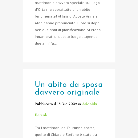
matrimonio davvero speciale sul Lago
d'Orta ma soprattutto di un abito
fenomenale! Al finir di Agosto Anne e
Alan hanno pronunciato il loro si dopo
ben due anni di pianificazione. Si erano
innamorati di questo luogo stupendo
due anni fa...
Un abito da sposa
davvero originale
Pubblicato il 18 Dic 2009
in
Addobbi
floreali
Tra i matrimoni dell’autunno scorso,
quello di Chiara e Stefano è stato tra