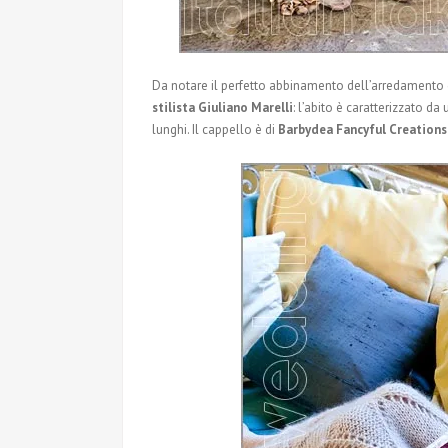
Da notare il perfetto abbinamento dell’arredamento d
stilista Giuliano Marelli
: l’abito è caratterizzato d
lunghi. Il cappello è di
Barbydea Fancyful Creations