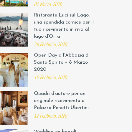
01 Marzo, 2020
Ristorante Luci sul Lago,
una spendida cornice per il
tuo ricevimento in riva al
lago d’Orta
26 Febbraio, 2020
Open Day a l’Abbazia di
Santo Spirito – 8 Marzo
2020
15 Febbraio, 2020
Quadri d’autore per un
originale ricevimento a
Palazzo Penotti Ubertini
12 Febbraio, 2020
Wedding on board!