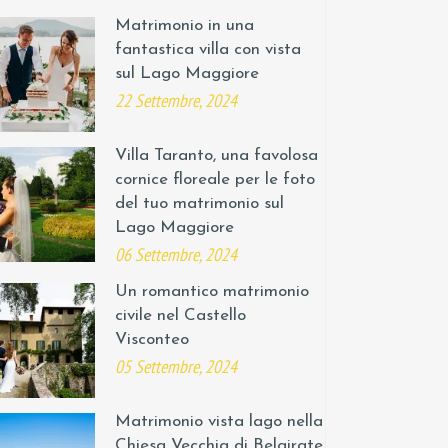
Matrimonio in una
fantastica villa con vista
sul Lago Maggiore
22 Settembre, 2024
Villa Taranto, una favolosa
cornice floreale per le foto
del tuo matrimonio sul
Lago Maggiore
06 Settembre, 2024
Un romantico matrimonio
civile nel Castello
Visconteo
05 Settembre, 2024
Matrimonio vista lago nella
Chiesa Vecchia di Belgirate