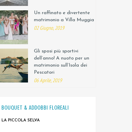
Un raffinato e divertente
matrimonio a Villa Muggia
02 Giugno, 2019
Gli sposi più sportivi
dell’anno! A nuoto per un
matrimonio sull’Isola dei
Pescatori
06 Aprile, 2019
BOUQUET & ADDOBBI FLOREALI
LA PICCOLA SELVA