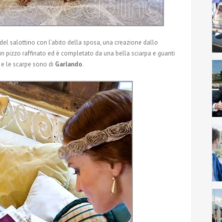
el salottino con l’abito della sposa, una creazione dallo
a un pizzo raffinato ed è completato da una bella sciarpa e guanti
e le scarpe sono di
Garlando
.