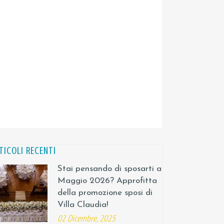
TICOLI RECENTI
Stai pensando di sposarti a
Maggio 2026? Approfitta
della promozione sposi di
Villa Claudia!
02 Dicembre, 2025