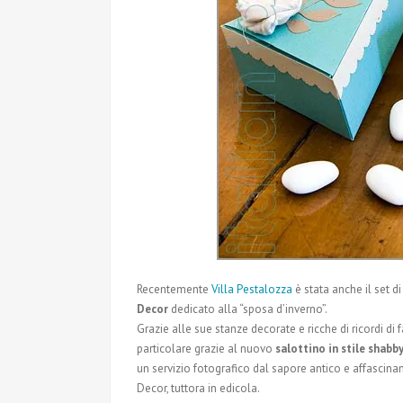
Recentemente
Villa Pestalozza
è stata anche il set di
Decor
dedicato alla “sposa d’inverno”.
Grazie alle sue stanze decorate e ricche di ricordi di 
particolare grazie al nuovo
salottino in stile shabby
un servizio fotografico dal sapore antico e affascinan
Decor, tuttora in edicola.