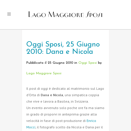
Oggi Sposi, 25 Giugno
2010: Dana e Nicola
Pubblicato il 25 Giugno 2010
in
Oggi Sposi
by
Lago Maggiore Sposi
Il post di oggi è dedicato al matrimonio sul Lago
d’Orta di
Dana e Nicola
, una simpatica coppia
che vive e lavora a Basilea, in Svizzera.
Un evento avvenuto solo poche ore fa ma siamo
in grado di proporvi in anteprima grazie alla
velocità in fase di post-produzione di
Enrico
Mocci
, il fotografo scelto da Nicola e Dana per il