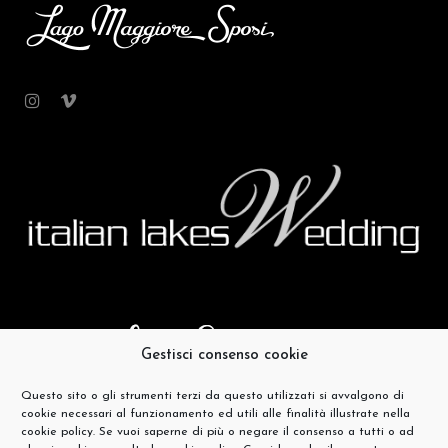
Gestisci consenso cookie
Questo sito o gli strumenti terzi da questo utilizzati si avvalgono di
cookie necessari al funzionamento ed utili alle finalità illustrate nella
cookie policy. Se vuoi saperne di più o negare il consenso a tutti o ad