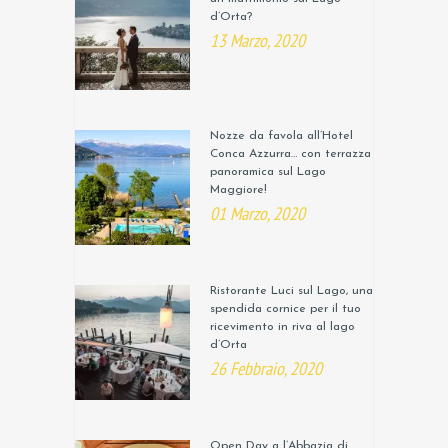
d’Orta?
13 Marzo, 2020
Nozze da favola all’Hotel
Conca Azzurra… con terrazza
panoramica sul Lago
Maggiore!
01 Marzo, 2020
Ristorante Luci sul Lago, una
spendida cornice per il tuo
ricevimento in riva al lago
d’Orta
26 Febbraio, 2020
Open Day a l’Abbazia di