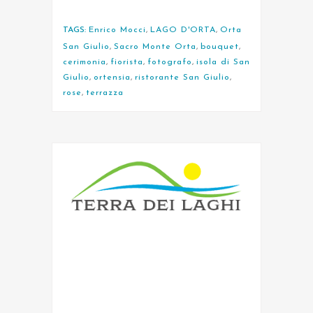
TAGS:
Enrico Mocci
,
LAGO D'ORTA
,
Orta
San Giulio
,
Sacro Monte Orta
,
bouquet
,
cerimonia
,
fiorista
,
fotografo
,
isola di San
Giulio
,
ortensia
,
ristorante San Giulio
,
rose
,
terrazza