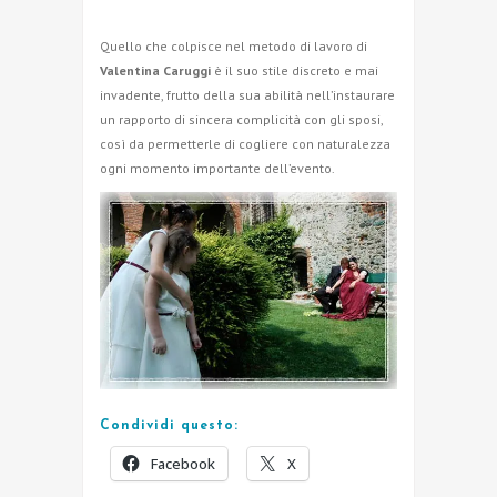
Quello che colpisce nel metodo di lavoro di
Valentina Caruggi
è il suo stile discreto e mai
invadente, frutto della sua abilità nell’instaurare
un rapporto di sincera complicità con gli sposi,
così da permetterle di cogliere con naturalezza
ogni momento importante dell’evento.
Condividi questo:
Facebook
X