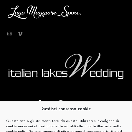
Gestisci consenso cookie
Questo sito o gli strumenti terzi da questo utilizzati si avvalgono di
cookie necessari al funzionamento ed utili alle finalità illustrate nella
cookie policy. Se vuoi saperne di più o negare il consenso a tutti o ad