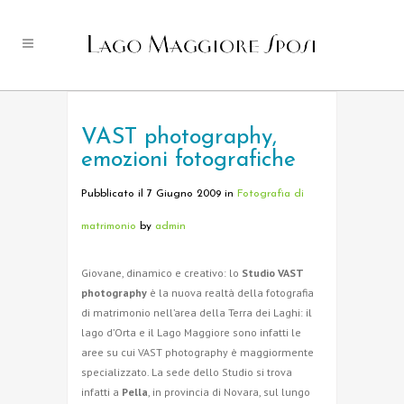
VAST photography,
emozioni fotografiche
Pubblicato il 7 Giugno 2009
in
Fotografia di
matrimonio
by
admin
Giovane, dinamico e creativo: lo
Studio VAST
photography
è la nuova realtà della fotografia
di matrimonio nell’area della Terra dei Laghi: il
lago d’Orta e il Lago Maggiore sono infatti le
aree su cui VAST photography è maggiormente
specializzato. La sede dello Studio si trova
infatti a
Pella
, in provincia di Novara, sul lungo