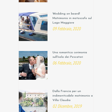
Wedding on board!
Matrimonio in motoscafo sul
Lago Maggiore
09 Febbraio, 2020
Una romantica cerimonia
sull’Isola dei Pescatori
06 Febbraio, 2020
Dalla Francia per un
indimenticabile matrimonio a
Villa Claudia
02 Dicembre, 2019