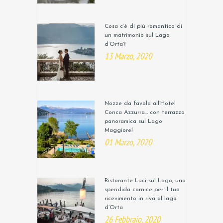
Cosa c’è di più romantico di
un matrimonio sul Lago
d’Orta?
13 Marzo, 2020
Nozze da favola all’Hotel
Conca Azzurra… con terrazza
panoramica sul Lago
Maggiore!
01 Marzo, 2020
Ristorante Luci sul Lago, una
spendida cornice per il tuo
ricevimento in riva al lago
d’Orta
26 Febbraio, 2020