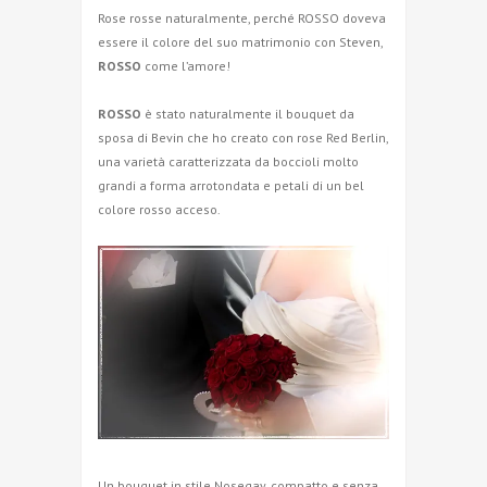
Rose rosse naturalmente, perché ROSSO doveva
essere il colore del suo matrimonio con Steven,
ROSSO
come l’amore!
ROSSO
è stato naturalmente il bouquet da
sposa di Bevin che ho creato con rose Red Berlin,
una varietà caratterizzata da boccioli molto
grandi a forma arrotondata e petali di un bel
colore rosso acceso.
Un bouquet in stile Nosegay, compatto e senza