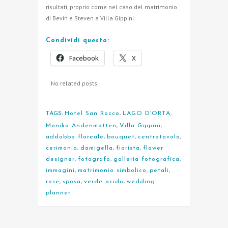
risultati, proprio come nel caso del matrimonio
di Bevin e Steven a Villa Gippini.
Condividi questo:
Facebook
X
No related posts.
TAGS:
Hotel San Rocco
,
LAGO D'ORTA
,
Monika Andenmatten
,
Villa Gippini
,
addobbo floreale
,
bouquet
,
centrotavola
,
cerimonia
,
damigella
,
fiorista
,
flower
designer
,
fotografo
,
galleria fotografica
,
immagini
,
matrimonio simbolico
,
petali
,
rose
,
sposa
,
verde acido
,
wedding
planner