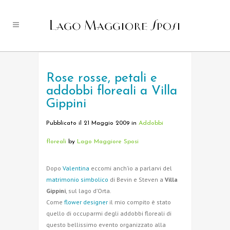
Rose rosse, petali e
addobbi floreali a Villa
Gippini
Pubblicato il 21 Maggio 2009
in
Addobbi
floreali
by
Lago Maggiore Sposi
Dopo
Valentina
eccomi anch’io a parlarvi del
matrimonio simbolico
di Bevin e Steven a
Villa
Gippini
, sul lago d’Orta.
Come
flower designer
il mio compito è stato
quello di occuparmi degli addobbi floreali di
questo bellissimo evento organizzato alla