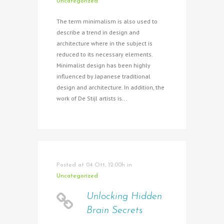
Uncategorized
The term minimalism is also used to
describe a trend in design and
architecture where in the subject is
reduced to its necessary elements.
Minimalist design has been highly
influenced by Japanese traditional
design and architecture. In addition, the
work of De Stijl artists is...
Posted at 04 Ott, 12:00h
in
Uncategorized
Unlocking Hidden
Brain Secrets