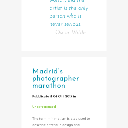
world. And the
artist is the only
person who is
never serious.
— Oscar Wilde
Madrid’s
photographer
marathon
Pubblicato il 04 Ott 2013
in
Uncategorized
The term minimalism is also used to
describe a trend in design and