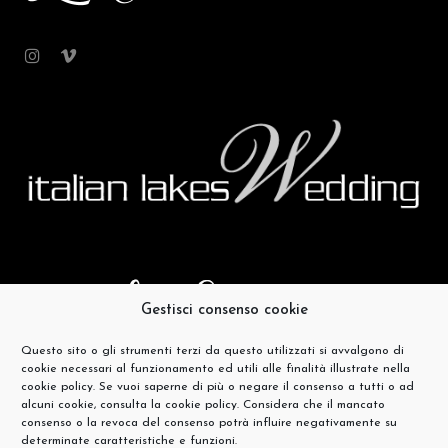
Gestisci consenso cookie
Questo sito o gli strumenti terzi da questo utilizzati si avvalgono di
cookie necessari al funzionamento ed utili alle finalità illustrate nella
cookie policy. Se vuoi saperne di più o negare il consenso a tutti o ad
alcuni cookie, consulta la cookie policy. Considera che il mancato
consenso o la revoca del consenso potrà influire negativamente su
determinate caratteristiche e funzioni.