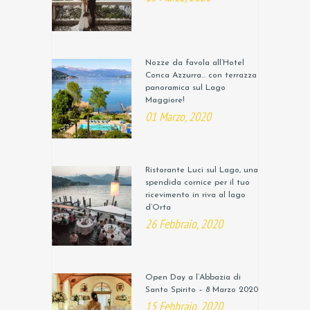
Nozze da favola all’Hotel
Conca Azzurra… con terrazza
panoramica sul Lago
Maggiore!
01 Marzo, 2020
Ristorante Luci sul Lago, una
spendida cornice per il tuo
ricevimento in riva al lago
d’Orta
26 Febbraio, 2020
Open Day a l’Abbazia di
Santo Spirito – 8 Marzo 2020
15 Febbraio, 2020