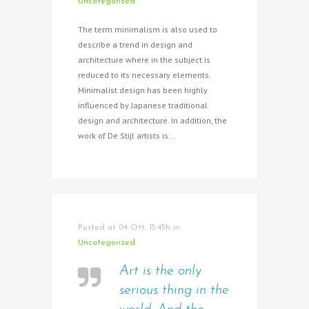
Uncategorized
The term minimalism is also used to
describe a trend in design and
architecture where in the subject is
reduced to its necessary elements.
Minimalist design has been highly
influenced by Japanese traditional
design and architecture. In addition, the
work of De Stijl artists is...
Posted at 04 Ott, 15:45h
in
Uncategorized
Art is the only
serious thing in the