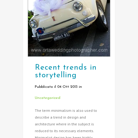
Recent trends in
storytelling
Pubblicato il 04 Ott 2013
in
Uncategorized
The term minimalism is also used to
describe a trend in design and
architecture where in the subject is
reduced to its necessary elements.
Minimalist design has been highly