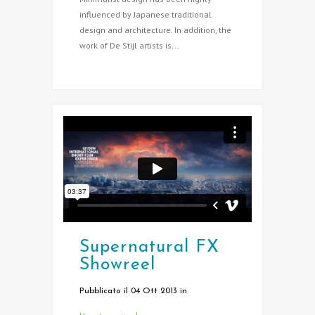
influenced by Japanese traditional
design and architecture. In addition, the
work of De Stijl artists is...
Supernatural FX
Showreel
Pubblicato il 04 Ott 2013
in