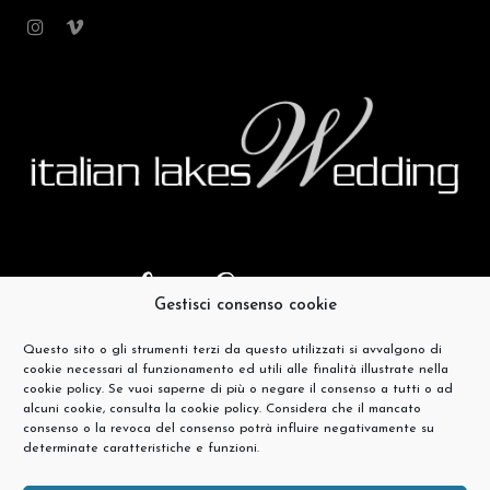
Gestisci consenso cookie
Questo sito o gli strumenti terzi da questo utilizzati si avvalgono di
cookie necessari al funzionamento ed utili alle finalità illustrate nella
cookie policy. Se vuoi saperne di più o negare il consenso a tutti o ad
alcuni cookie, consulta la cookie policy. Considera che il mancato
consenso o la revoca del consenso potrà influire negativamente su
determinate caratteristiche e funzioni.