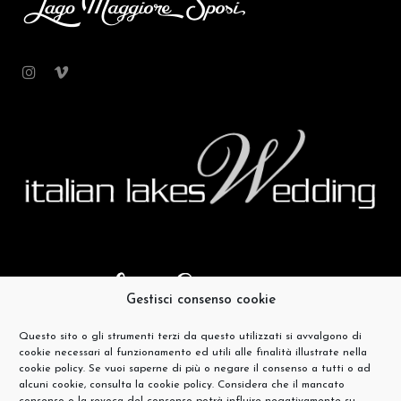
Gestisci consenso cookie
Questo sito o gli strumenti terzi da questo utilizzati si avvalgono di
cookie necessari al funzionamento ed utili alle finalità illustrate nella
cookie policy. Se vuoi saperne di più o negare il consenso a tutti o ad
alcuni cookie, consulta la cookie policy. Considera che il mancato