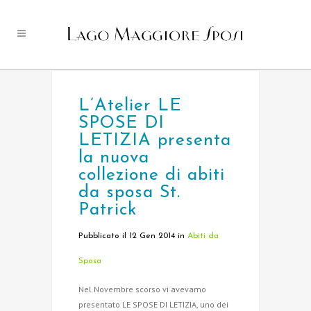
L’Atelier LE
SPOSE DI
LETIZIA presenta
la nuova
collezione di abiti
da sposa St.
Patrick
Pubblicato il 12 Gen 2014
in
Abiti da
Sposa
Nel Novembre scorso vi avevamo
presentato LE SPOSE DI LETIZIA, uno dei