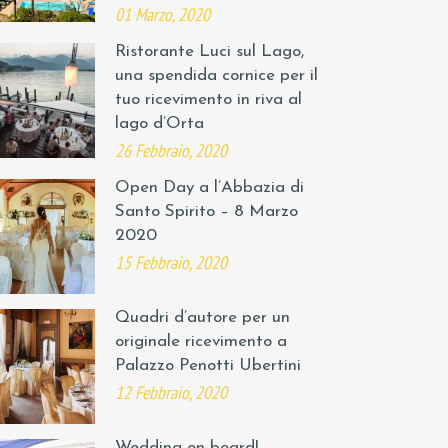
01 Marzo, 2020
Ristorante Luci sul Lago,
una spendida cornice per il
tuo ricevimento in riva al
lago d’Orta
26 Febbraio, 2020
Open Day a l’Abbazia di
Santo Spirito – 8 Marzo
2020
15 Febbraio, 2020
Quadri d’autore per un
originale ricevimento a
Palazzo Penotti Ubertini
12 Febbraio, 2020
Wedding on board!