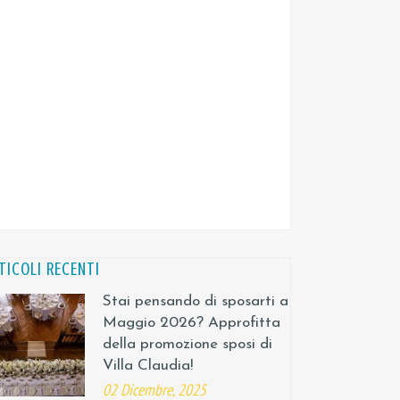
TICOLI RECENTI
Stai pensando di sposarti a
Maggio 2026? Approfitta
della promozione sposi di
Villa Claudia!
02 Dicembre, 2025