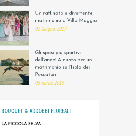
Un raffinato e divertente
matrimonio a Villa Muggia
02 Giugno, 2019
Gli sposi più sportivi
dell’anno! A nuoto per un
matrimonio sull’Isola dei
Pescatori
06 Aprile, 2019
BOUQUET & ADDOBBI FLOREALI
LA PICCOLA SELVA