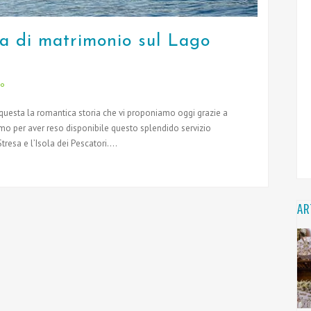
a di matrimonio sul Lago
io
uesta la romantica storia che vi proponiamo oggi grazie a
amo per aver reso disponibile questo splendido servizio
resa e l’Isola dei Pescatori....
AR