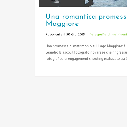
Una romantica promess
Maggiore
Pubblicato il 30 Giu 2018
in
Fotografia di matrimon
Una promessa di matrimonio sul Lago Maggiore: è q
Leandro Biasco, il fotografo novarese che ringrazi
fotografico di engagement shooting realizzato tra St