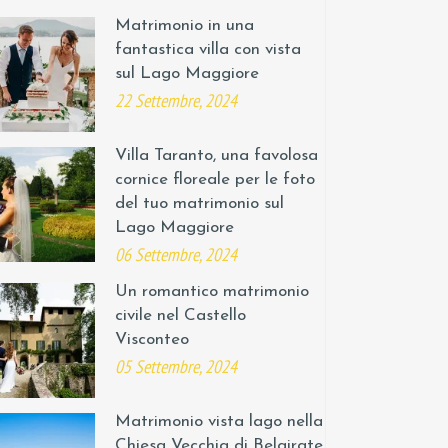
Matrimonio in una
fantastica villa con vista
sul Lago Maggiore
22 Settembre, 2024
Villa Taranto, una favolosa
cornice floreale per le foto
del tuo matrimonio sul
Lago Maggiore
06 Settembre, 2024
Un romantico matrimonio
civile nel Castello
Visconteo
05 Settembre, 2024
Matrimonio vista lago nella
Chiesa Vecchia di Belgirate