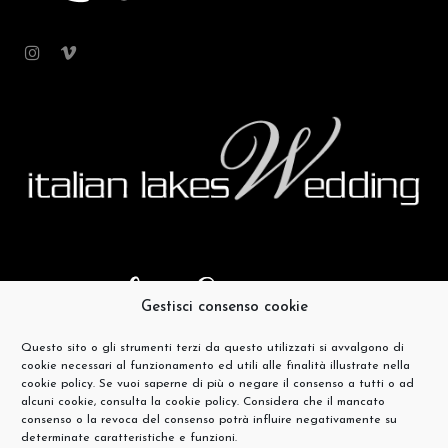
Gestisci consenso cookie
Questo sito o gli strumenti terzi da questo utilizzati si avvalgono di
cookie necessari al funzionamento ed utili alle finalità illustrate nella
cookie policy. Se vuoi saperne di più o negare il consenso a tutti o ad
alcuni cookie, consulta la cookie policy. Considera che il mancato
consenso o la revoca del consenso potrà influire negativamente su
determinate caratteristiche e funzioni.