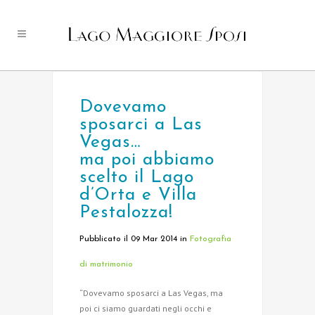
Dovevamo
sposarci a Las
Vegas…
ma poi abbiamo
scelto il Lago
d’Orta e Villa
Pestalozza!
Pubblicato il 09 Mar 2014
in
Fotografia
di matrimonio
“Dovevamo sposarci a Las Vegas, ma
poi ci siamo guardati negli occhi e