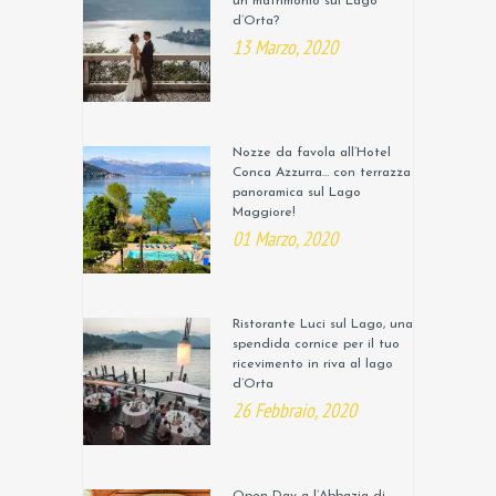
un matrimonio sul Lago
d’Orta?
13 Marzo, 2020
Nozze da favola all’Hotel
Conca Azzurra… con terrazza
panoramica sul Lago
Maggiore!
01 Marzo, 2020
Ristorante Luci sul Lago, una
spendida cornice per il tuo
ricevimento in riva al lago
d’Orta
26 Febbraio, 2020