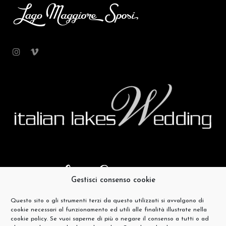
Gestisci consenso cookie
Questo sito o gli strumenti terzi da questo utilizzati si avvalgono di
cookie necessari al funzionamento ed utili alle finalità illustrate nella
cookie policy. Se vuoi saperne di più o negare il consenso a tutti o ad