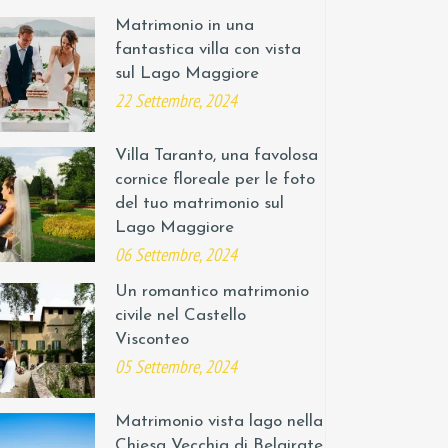
Matrimonio in una
fantastica villa con vista
sul Lago Maggiore
22 Settembre, 2024
Villa Taranto, una favolosa
cornice floreale per le foto
del tuo matrimonio sul
Lago Maggiore
06 Settembre, 2024
Un romantico matrimonio
civile nel Castello
Visconteo
05 Settembre, 2024
Matrimonio vista lago nella
Chiesa Vecchia di Belgirate