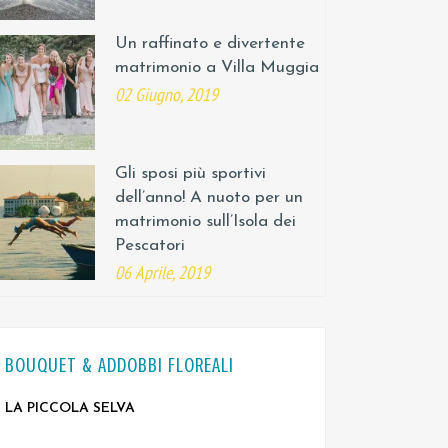
Un raffinato e divertente
matrimonio a Villa Muggia
02 Giugno, 2019
Gli sposi più sportivi
dell’anno! A nuoto per un
matrimonio sull’Isola dei
Pescatori
06 Aprile, 2019
BOUQUET & ADDOBBI FLOREALI
LA PICCOLA SELVA