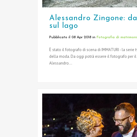
Alessandro Zingone: da
sul lago
Pubblicato il 08 Apr 2018
in
Fotografia di matrimon
È stato il fotografo di scena di IMMATURI - la serie 
della moda. Da oggi potrà essere il fotografo per 
Alessandro...