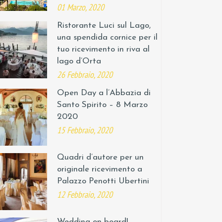
01 Marzo, 2020
Ristorante Luci sul Lago,
una spendida cornice per il
tuo ricevimento in riva al
lago d’Orta
26 Febbraio, 2020
Open Day a l’Abbazia di
Santo Spirito – 8 Marzo
2020
15 Febbraio, 2020
Quadri d’autore per un
originale ricevimento a
Palazzo Penotti Ubertini
12 Febbraio, 2020
Wedding on board!