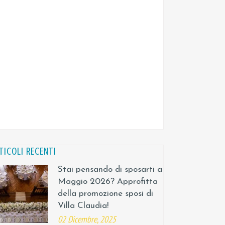
TICOLI RECENTI
Stai pensando di sposarti a
Maggio 2026? Approfitta
della promozione sposi di
Villa Claudia!
02 Dicembre, 2025