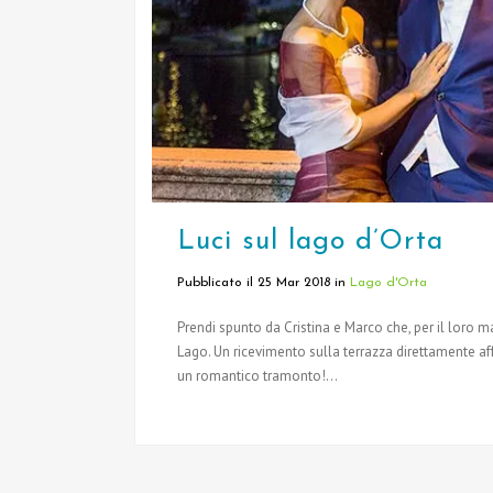
Luci sul lago d’Orta
Pubblicato il 25 Mar 2018
in
Lago d'Orta
Prendi spunto da Cristina e Marco che, per il loro ma
Lago. Un ricevimento sulla terrazza direttamente aff
un romantico tramonto!...