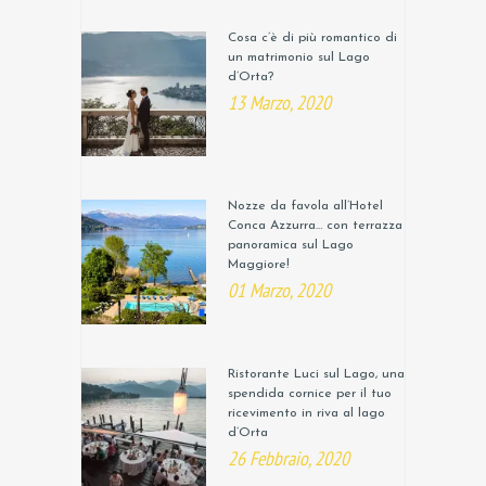
Cosa c’è di più romantico di
un matrimonio sul Lago
d’Orta?
13 Marzo, 2020
Nozze da favola all’Hotel
Conca Azzurra… con terrazza
panoramica sul Lago
Maggiore!
01 Marzo, 2020
Ristorante Luci sul Lago, una
spendida cornice per il tuo
ricevimento in riva al lago
d’Orta
26 Febbraio, 2020