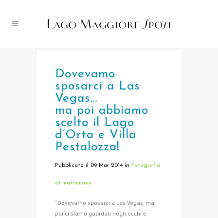
Dovevamo
sposarci a Las
Vegas…
ma poi abbiamo
scelto il Lago
d’Orta e Villa
Pestalozza!
Pubblicato il 09 Mar 2014
in
Fotografia
di matrimonio
“Dovevamo sposarci a Las Vegas, ma
poi ci siamo guardati negli occhi e