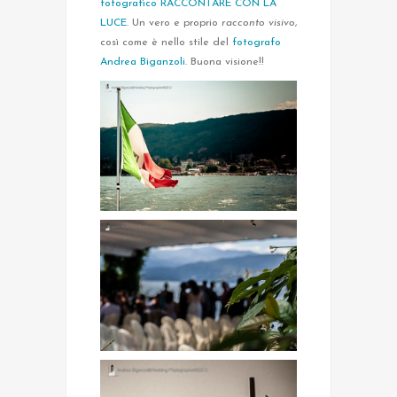
fotografico RACCONTARE CON LA
LUCE
. Un vero e proprio
racconto visivo
,
così come è nello stile del
fotografo
Andrea Biganzoli
. Buona visione!!