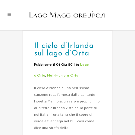
Il cielo d’Irlanda
sul lago d’Orta
Pubblicato il 04 Giu 2011
in
Lago
d'Orta
,
Matrimonio a Orta
Il cielo d’Irlanda è una bellissima
canzone resa famosa dalla cantante
Fiorella Mannoia: un vero e proprio inno
alla terra d’Irlanda vista dalla parte di
noi italiani, una terra che ti copre di
verde e ti annega nel blu, così come
dice una strofa della...