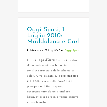
Oggi Sposi, 1
Luglio 2010:
Maddalena e Carl
Pubblicato il 01 Lug 2010
in
Oggi Sposi
Oggi il
lago d’Orta
è stato il teatro
di un matrimonio da fiaba… in tutti i
sensi! A cominciare dallo schema di
colori, tutto giocato sul
rosa, azzurro
e bianco
… come nelle fiabe! Poi il
principesco abito da sposa,
accompagnato da un grandioso
bouquet di gigli rosa, ortensie azzurre
e rose bianche.