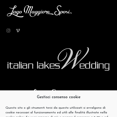
Gestisci consenso cookie
Questo sito o gli strumenti terzi da questo utilizzati si avvalgono di
cookie necessari al funzionamento ed utili alle finalità illustrate nella