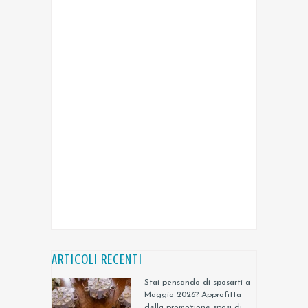
ARTICOLI RECENTI
Stai pensando di sposarti a
Maggio 2026? Approfitta
della promozione sposi di