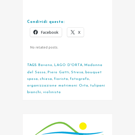
Condividi questo:
Facebook
X
No related posts.
TAGS:
Baveno
,
LAGO D'ORTA
,
Madonna
del Sasso
,
Piero Gatti
,
Stresa
,
bouquet
sposa
,
chiesa
,
fiorista
,
fotografo
,
organizzazione matrimoni Orta
,
tulipani
bianchi
,
violinista