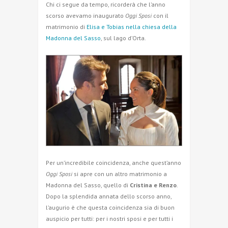
Chi ci segue da tempo, ricorderà che l’anno
scorso avevamo inaugurato
Oggi Sposi
con il
matrimonio di
Elisa e Tobias nella chiesa della
Madonna del Sasso
, sul lago d’Orta.
Per un’incredibile coincidenza, anche quest’anno
Oggi Sposi
si apre con un altro matrimonio a
Madonna del Sasso, quello di
Cristina e Renzo
.
Dopo la splendida annata dello scorso anno,
l’augurio è che questa coincidenza sia di buon
auspicio per tutti: per i nostri sposi e per tutti i