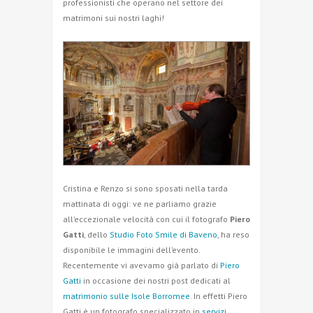
professionisti che operano nel settore dei
matrimoni sui nostri laghi!
Cristina e Renzo si sono sposati nella tarda
mattinata di oggi: ve ne parliamo grazie
all’eccezionale velocità con cui il fotografo
Piero
Gatti
, dello
Studio Foto Smile di Baveno
, ha reso
disponibile le immagini dell’evento.
Recentemente vi avevamo già parlato di
Piero
Gatti
in occasione dei nostri post dedicati al
matrimonio sulle Isole Borromee
. In effetti Piero
Gatti è un fotografo specializzato in
servizi