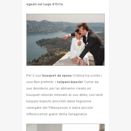
eguali sul Lago d’Orta
.
Per il suo
bouquet da sposa
Cristina ha scelto i
suoi fiori preferiti: i
tulipani bianchi
! Come da
suo desiderio, per lei abbiamo creato un
bouquet rotondo intonato al suo abito, con tanti
tulipani bianchi arricchiti dalle foglioline
variegate del Pittosporum e dalle piccole
infiorescenze gialle della Selaginella.