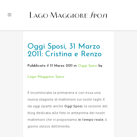
Oggi Sposi, 31 Marzo
2011: Cristina e Renzo
Pubblicato il 31 Marzo 2011
in
Oggi Sposi
by
Lago Maggiore Sposi
È incominciata la primavera e con essa una
nuova stagione di matrimoni sui nostri laghi. E
da oggi riparte anche
Oggi Sposi
, la sezione del
blog dedicata alle foto in anteprima dei nostri
matrimoni che vi proponiamo
in tempo reale
, il
giorno stesso dell’evento.