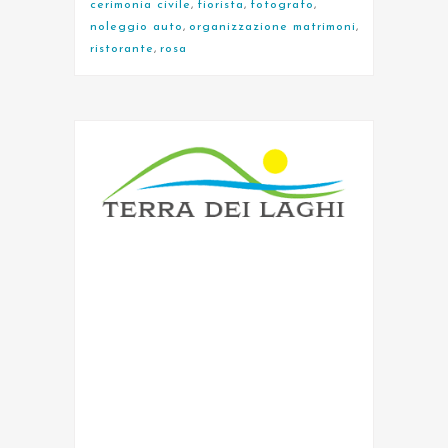
cerimonia civile
,
fiorista
,
fotografo
,
noleggio auto
,
organizzazione matrimoni
,
ristorante
,
rosa