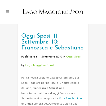
Oggi Sposi, 11
Settembre ’10:
Francesca e Sebastiano
Pubblicato il 11 Settembre 2010
in
Oggi Sposi
by
Lago Maggiore Sposi
Per la nostra sezione
Oggi Sposi
torniamo sul
Lago Maggiore per parlarvi di un’altra coppia
italiana,
Francesca e Sebastiano
.
Nella tarda mattinata di oggi Francesca e
Sebastiano si sono sposati a
Villa San Remigio
,
un’antica dimora dell’Ottocento adibita dal