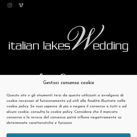
Gestisci consenso cookie
Questo sito o gli strumenti terzi da questo utilizzati si avvalgono di
cookie necessari al funzionamento ed utili alle finalità illustrate nella
cookie policy. Se vuoi saperne di più o negare il consenso a tutti o ad
alcuni cookie, consulta la cookie policy. Considera che il mancato
consenso o la revoca del consenso potrà influire negativamente su
determinate caratteristiche e funzioni.