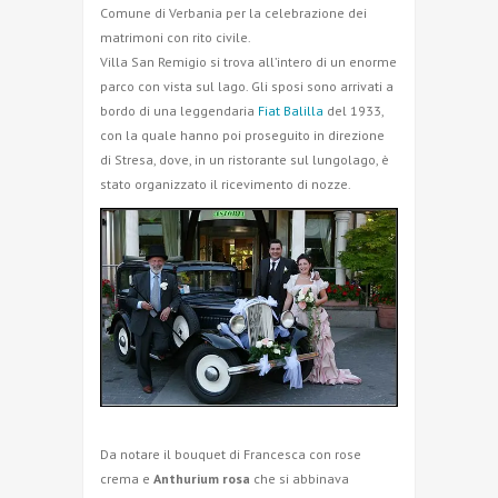
Comune di Verbania per la celebrazione dei
matrimoni con rito civile.
Villa San Remigio si trova all’intero di un enorme
parco con vista sul lago. Gli sposi sono arrivati a
bordo di una leggendaria
Fiat Balilla
del 1933,
con la quale hanno poi proseguito in direzione
di Stresa, dove, in un ristorante sul lungolago, è
stato organizzato il ricevimento di nozze.
Da notare il bouquet di Francesca con rose
crema e
Anthurium rosa
che si abbinava