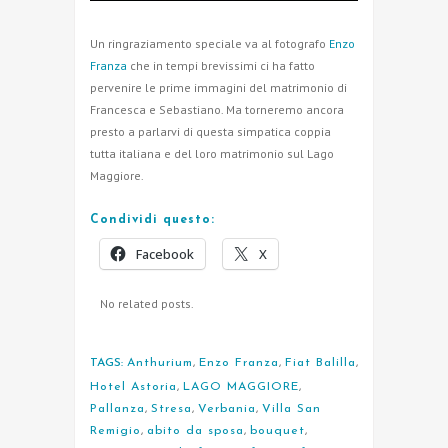
Un ringraziamento speciale va al fotografo
Enzo
Franza
che in tempi brevissimi ci ha fatto
pervenire le prime immagini del matrimonio di
Francesca e Sebastiano. Ma torneremo ancora
presto a parlarvi di questa simpatica coppia
tutta italiana e del loro matrimonio sul Lago
Maggiore.
Condividi questo:
Facebook
X
No related posts.
TAGS:
Anthurium
,
Enzo Franza
,
Fiat Balilla
,
Hotel Astoria
,
LAGO MAGGIORE
,
Pallanza
,
Stresa
,
Verbania
,
Villa San
Remigio
,
abito da sposa
,
bouquet
,