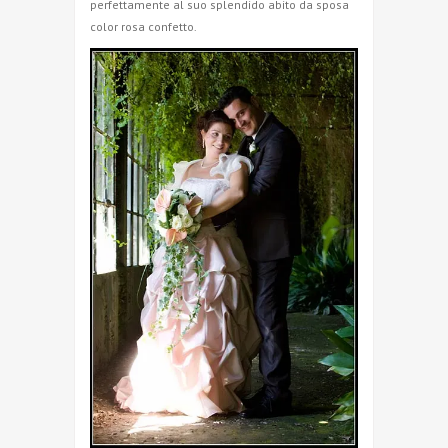
perfettamente al suo splendido abito da sposa
color rosa confetto.