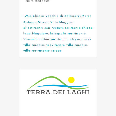
No related posts.
TAGS:
Chiesa Vecchia di Belgirate
,
Marco
Arduino
,
Stresa
,
Villa Muggia
,
allestimenti con tessuti
,
cerimonia chiesa
lago Maggiore
,
fotografo matrimonio
Stresa
,
location matrimonio stresa
,
nozze
villa muggia
,
ricevimento villa muggia
,
villa matrimonio stresa