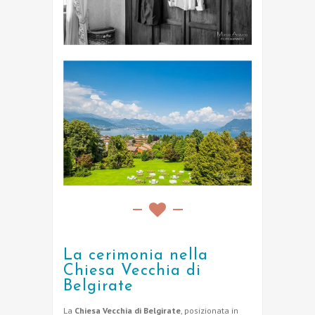
La cerimonia nella
Chiesa Vecchia di
Belgirate
La
Chiesa Vecchia di Belgirate
, posizionata in