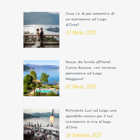
Cosa c’è di più romantico di
un matrimonio sul Lago
d’Orta?
13 Marzo, 2020
Nozze da favola all’Hotel
Conca Azzurra… con terrazza
panoramica sul Lago
Maggiore!
01 Marzo, 2020
Ristorante Luci sul Lago, una
spendida cornice per il tuo
ricevimento in riva al lago
d’Orta
26 Febbraio, 2020