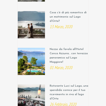
Cosa c’è di più romantico di
un matrimonio sul Lago
d’Orta?
13 Marzo, 2020
Nozze da favola all’Hotel
Conca Azzurra… con terrazza
panoramica sul Lago
Maggiore!
01 Marzo, 2020
Ristorante Luci sul Lago, una
spendida cornice per il tuo
ricevimento in riva al lago
d’Orta
26 Febbraio, 2020