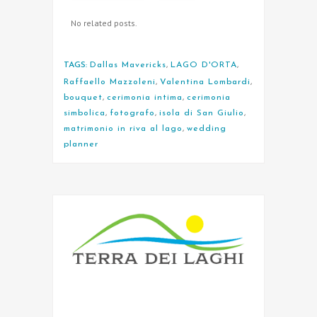
No related posts.
TAGS:
Dallas Mavericks
,
LAGO D'ORTA
,
Raffaello Mazzoleni
,
Valentina Lombardi
,
bouquet
,
cerimonia intima
,
cerimonia
simbolica
,
fotografo
,
isola di San Giulio
,
matrimonio in riva al lago
,
wedding
planner