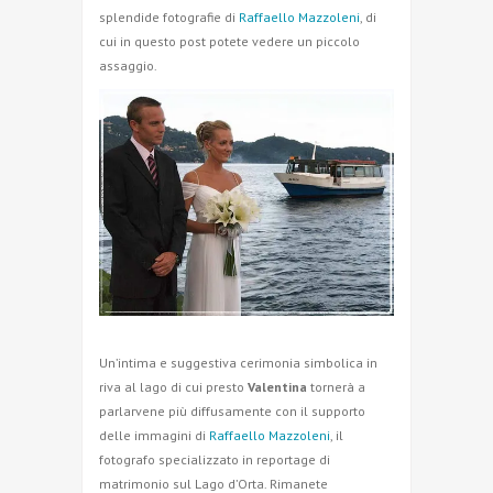
splendide fotografie di
Raffaello Mazzoleni
, di
cui in questo post potete vedere un piccolo
assaggio.
Un’intima e suggestiva cerimonia simbolica in
riva al lago di cui presto
Valentina
tornerà a
parlarvene più diffusamente con il supporto
delle immagini di
Raffaello Mazzoleni
, il
fotografo specializzato in reportage di
matrimonio sul Lago d’Orta. Rimanete