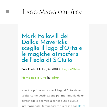
Mark Followill dei
Dallas Mavericks
sceglie il lago d’Orta e
le magiche atmosfere
dell’isola di S.Giulio
Pubblicato il 15 Luglio 2009
in
Lago d'Orta
,
Matrimonio a Orta
by
admin
Non è la prima volta che il
Lago d’Orta
viene
scelto come destinazione per matrimonio da un
personaggio dei media conosciuto a livello
internazionale: tempo fa’ era successo con
Kerry