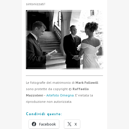
sintonizzati!
Le fotografie del matrimonio di
Mark Followill
sono protette da copyright ©
Raffaello
Mazzoleni
–
Artefoto Omegna
. E’ vietata la
riproduzione non autorizzata.
Condividi questo:
Facebook
X