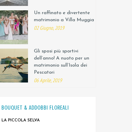
Un raffinato e divertente
matrimonio a Villa Muggia
02 Giugno, 2019
Gli sposi più sportivi
dell’anno! A nuoto per un
matrimonio sull’Isola dei
Pescatori
06 Aprile, 2019
BOUQUET & ADDOBBI FLOREALI
LA PICCOLA SELVA