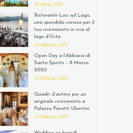
01 Marzo, 2020
Ristorante Luci sul Lago,
una spendida cornice per il
tuo ricevimento in riva al
lago d’Orta
26 Febbraio, 2020
Open Day a l’Abbazia di
Santo Spirito – 8 Marzo
2020
15 Febbraio, 2020
Quadri d’autore per un
originale ricevimento a
Palazzo Penotti Ubertini
12 Febbraio, 2020
Wedding on board!