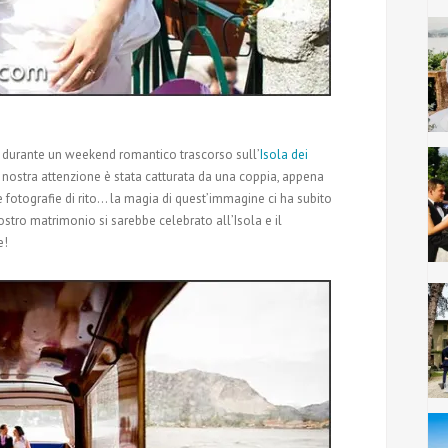
1, durante un weekend romantico trascorso sull’
Isola dei
la nostra attenzione è stata catturata da una coppia, appena
e fotografie di rito… la magia di quest’immagine ci ha subito
 nostro matrimonio si sarebbe celebrato all’Isola e il
e!