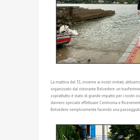
La mattina del 31, insieme ai nostri invitati, abbiam
organizzato dal ristorante Belvedere: un trasferime
soprattutto è stato di grande impatto per i nostri osp
davvero speciale effettuare Cerimonia e Ricevimen
Belvedere semplicemente facendo una passeggiata a