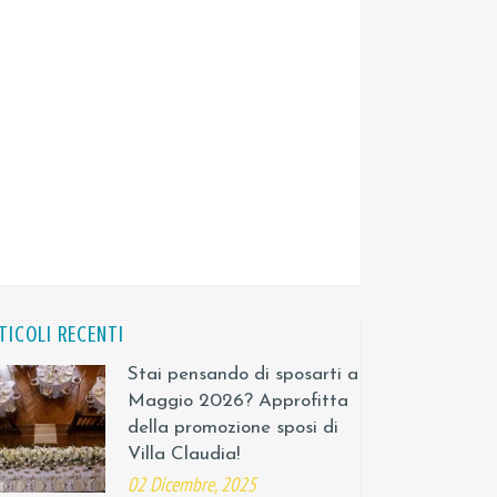
TICOLI RECENTI
Stai pensando di sposarti a
Maggio 2026? Approfitta
della promozione sposi di
Villa Claudia!
02 Dicembre, 2025