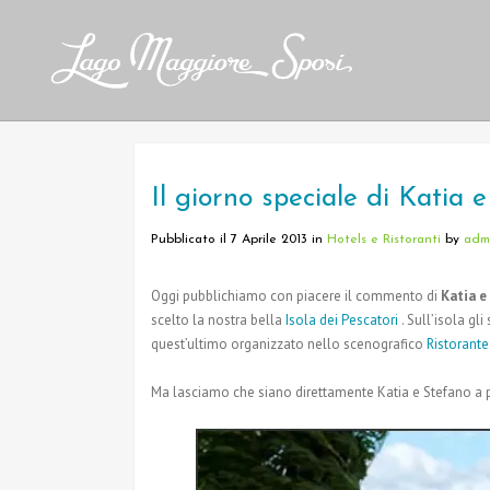
Il giorno speciale di Katia e
Pubblicato il 7 Aprile 2013
in
Hotels e Ristoranti
by
adm
Oggi pubblichiamo con piacere il commento di
Katia e
scelto la nostra bella
Isola dei Pescatori
. Sull’isola gl
quest’ultimo organizzato nello scenografico
Ristorant
Ma lasciamo che siano direttamente Katia e Stefano a p