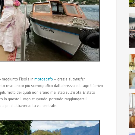
o raggiunto l’isola in
motoscafo
– grazie al
transfer
nto reso ancor più scenografico dalla brezza sul lago! L’arrivo
iti, molti dei quali non erano mai stati sull’isola. E’ stato
to in questo luogo stupendo, potendo raggiungere il
 piedi attraverso la via centrale.