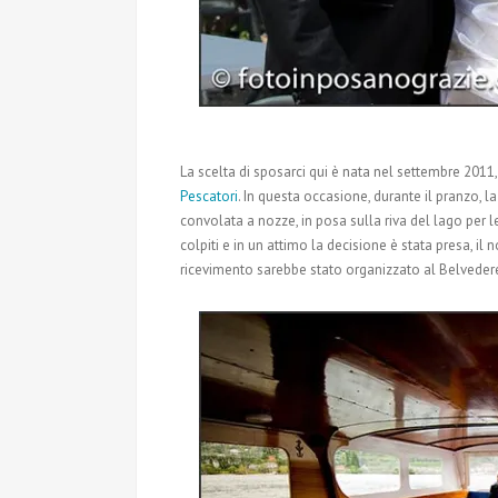
La scelta di sposarci qui è nata nel settembre 201
Pescatori
. In questa occasione, durante il pranzo, 
convolata a nozze, in posa sulla riva del lago per l
colpiti e in un attimo la decisione è stata presa, il
ricevimento sarebbe stato organizzato al Belveder