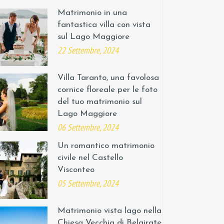
Matrimonio in una
fantastica villa con vista
sul Lago Maggiore
22 Settembre, 2024
Villa Taranto, una favolosa
cornice floreale per le foto
del tuo matrimonio sul
Lago Maggiore
06 Settembre, 2024
Un romantico matrimonio
civile nel Castello
Visconteo
05 Settembre, 2024
Matrimonio vista lago nella
Chiesa Vecchia di Belgirate