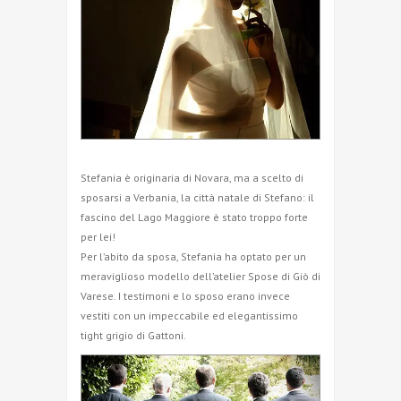
Stefania è originaria di Novara, ma a scelto di
sposarsi a Verbania, la città natale di Stefano: il
fascino del Lago Maggiore è stato troppo forte
per lei!
Per l’abito da sposa, Stefania ha optato per un
meraviglioso modello dell’atelier Spose di Giò di
Varese. I testimoni e lo sposo erano invece
vestiti con un impeccabile ed elegantissimo
tight grigio di Gattoni.