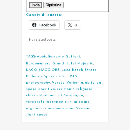
Condividi questo:
Facebook
X
No related posts.
TAGS:
Abbigliamento Gattoni
,
Borgomanero
,
Grand Hotel Majestic
,
LAGO MAGGIORE
,
Loco Beach Stresa
,
Pallanza
,
Spose di Gio
,
VAST
photography
,
Varese
,
Verbania
,
abito da
sposa
,
aperitivo
,
cerimonia religiosa
,
chiesa Madonna di Campagna
,
fotografo
,
matrimonio in spiaggia
,
organizzazione matrimoni Verbania
,
tight sposo