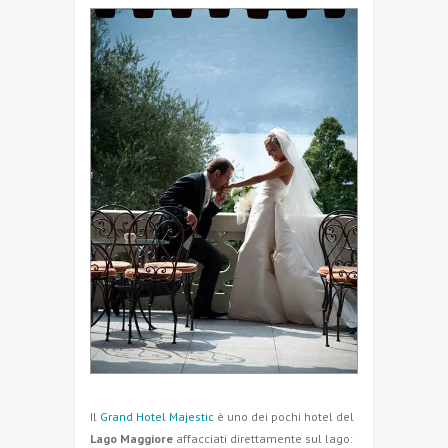
Il
Grand Hotel Majestic
è uno dei pochi hotel del
Lago Maggiore
affacciati direttamente sul lago: