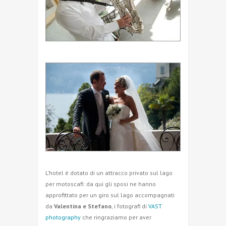
L’hotel è dotato di un attracco privato sul lago
per motoscafi: da qui gli sposi ne hanno
approfittato per un giro sul lago accompagnati
da
Valentina e Stefano
, i fotografi di
VAST
photography
che ringraziamo per aver