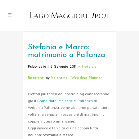
Stefania e Marco:
matrimonio a Pallanza
Pubblicato il 5 Gennaio 2011
in
Hotels e
Ristoranti
by
Valentina - Wedding Planner
I lettori più fedeli del nostro blog conosceranno
già il
Grand Hotel Majestic di Pallanza
di
Verbania Pallanza: ve ne abbiamo parlato tante
volte, ma sempre in occasioni di matrimoni di
coppie inglesi o americane.
Oggi invece è la volta di una coppia tutta
italiana:
Stefania e Marco
.