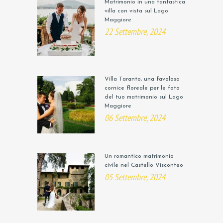
Matrimonio in una fantastica
villa con vista sul Lago
Maggiore
22 Settembre, 2024
Villa Taranto, una favolosa
cornice floreale per le foto
del tuo matrimonio sul Lago
Maggiore
06 Settembre, 2024
Un romantico matrimonio
civile nel Castello Visconteo
05 Settembre, 2024