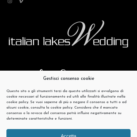
Gestisci consenso cookie
Questo sito o gli strumenti terzi da questo utilizzati si avvalgono di
cookie necessari al funzionamento ed utili alle finalità illustrate nella
cookie policy. Se vuoi saperne di più o negare il consenso a tutti o ad
alcuni cookie, consulta la cookie policy. Considera che il mancato
consenso o la revoca del consenso potrà influire negativamente su
determinate caratteristiche e funzioni.
Accetta