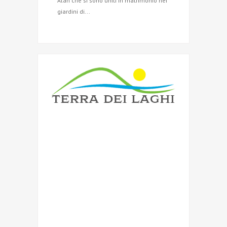
Alan che si sono uniti in matrimonio nei
giardini di...