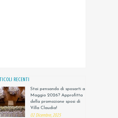
TICOLI RECENTI
Stai pensando di sposarti a
Maggio 2026? Approfitta
della promozione sposi di
Villa Claudia!
02 Dicembre, 2025