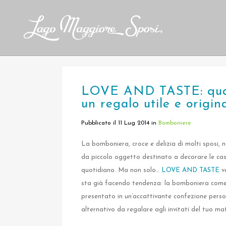
LOVE AND TASTE: quan
un regalo utile e origin
Pubblicato il 11 Lug 2014
in
Bomboniere
La bomboniera, croce e delizia di molti sposi, 
da piccolo oggetto destinato a decorare le cas
quotidiano. Ma non solo…
LOVE AND TASTE
va
sta già facendo tendenza: la bomboniera come 
presentato in un’accattivante confezione person
alternativo da regalare agli invitati del tuo ma