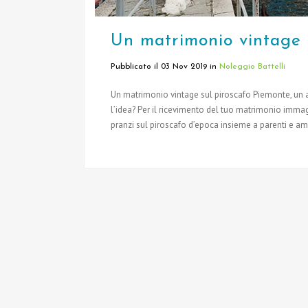
Un matrimonio vintage 
Pubblicato il 03 Nov 2019
in
Noleggio Battelli
Un matrimonio vintage sul piroscafo Piemonte, un au
l’idea? Per il ricevimento del tuo matrimonio immag
pranzi sul piroscafo d’epoca insieme a parenti e ami