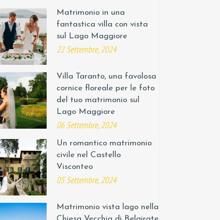
Matrimonio in una
fantastica villa con vista
sul Lago Maggiore
22 Settembre, 2024
Villa Taranto, una favolosa
cornice floreale per le foto
del tuo matrimonio sul
Lago Maggiore
06 Settembre, 2024
Un romantico matrimonio
civile nel Castello
Visconteo
05 Settembre, 2024
Matrimonio vista lago nella
Chiesa Vecchia di Belgirate