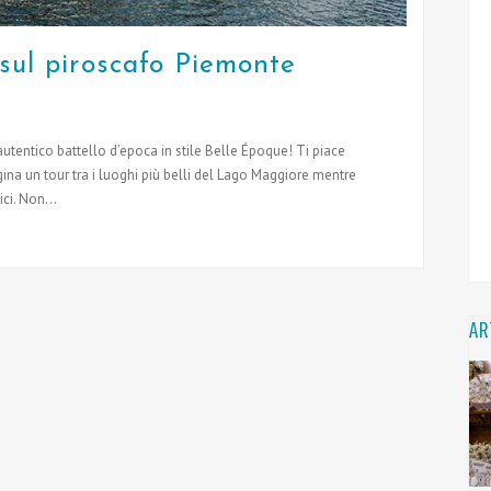
sul piroscafo Piemonte
tentico battello d’epoca in stile Belle Époque! Ti piace
ina un tour tra i luoghi più belli del Lago Maggiore mentre
ci. Non...
AR