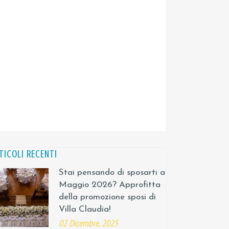
TICOLI RECENTI
Stai pensando di sposarti a
Maggio 2026? Approfitta
della promozione sposi di
Villa Claudia!
02 Dicembre, 2025