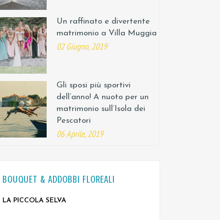
Un raffinato e divertente
matrimonio a Villa Muggia
02 Giugno, 2019
Gli sposi più sportivi
dell’anno! A nuoto per un
matrimonio sull’Isola dei
Pescatori
06 Aprile, 2019
BOUQUET & ADDOBBI FLOREALI
LA PICCOLA SELVA