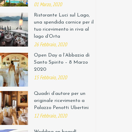
01 Marzo, 2020
Ristorante Luci sul Lago,
una spendida cornice per il
tuo ricevimento in riva al
lago d’Orta
26 Febbraio, 2020
Open Day a l’Abbazia di
Santo Spirito – 8 Marzo
2020
15 Febbraio, 2020
Quadri d’autore per un
originale ricevimento a
Palazzo Penotti Ubertini
12 Febbraio, 2020
Wedding on board!